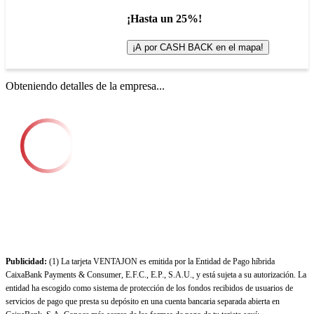
¡Hasta un 25%!
¡A por CASH BACK en el mapa!
Obteniendo detalles de la empresa...
Publicidad:
(1) La tarjeta VENTAJON es emitida por la Entidad de Pago híbrida
CaixaBank Payments & Consumer, E.F.C., E.P., S.A.U., y está sujeta a su autorización. La
entidad ha escogido como sistema de protección de los fondos recibidos de usuarios de
servicios de pago que presta su depósito en una cuenta bancaria separada abierta en