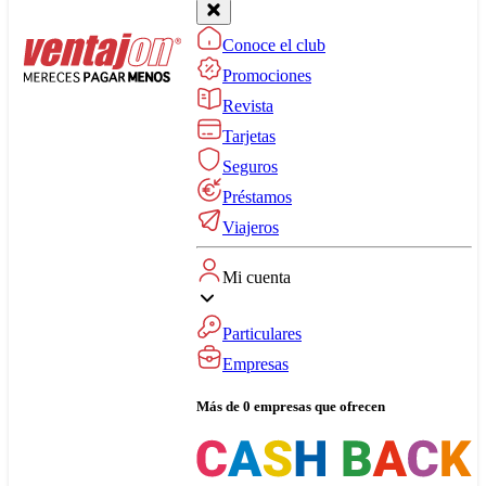
Conoce el club
Promociones
Revista
Tarjetas
Seguros
Préstamos
Viajeros
Mi cuenta
Particulares
Empresas
Más de 0 empresas que ofrecen