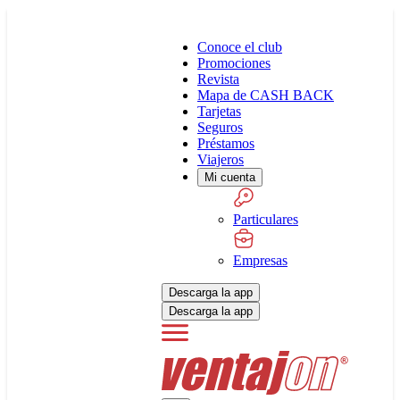
Conoce el club
Promociones
Revista
Mapa de CASH BACK
Tarjetas
Seguros
Préstamos
Viajeros
Mi cuenta
Particulares
Empresas
Descarga la app
Descarga la app