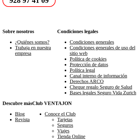
928 97 41 09
Sobre nosotros
Condiciones legales
¿Quiénes somos?
Condiciones generales
Trabaja en nuestra
Condiciones generales de uso del
empresa
sitio web
Política de cookies
Protección de datos
Política legal
Canal interno de información
Derechos ARCO
Cheque regalo Seguro de Salud
Bases legales Seguro Vida Zurich
Descubre más
Club VENTAJON
Blog
Conoce el Club
Revista
Tarjetas
Seguros
Viajes
Tienda Online