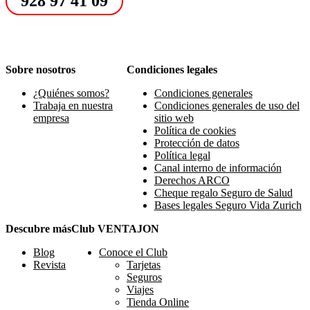
928 97 41 09
Sobre nosotros
Condiciones legales
¿Quiénes somos?
Condiciones generales
Trabaja en nuestra
Condiciones generales de uso del
empresa
sitio web
Política de cookies
Protección de datos
Política legal
Canal interno de información
Derechos ARCO
Cheque regalo Seguro de Salud
Bases legales Seguro Vida Zurich
Descubre más
Club VENTAJON
Blog
Conoce el Club
Revista
Tarjetas
Seguros
Viajes
Tienda Online