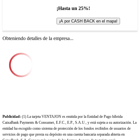
¡Hasta un 25%!
¡A por CASH BACK en el mapa!
Obteniendo detalles de la empresa...
Publicidad:
(1) La tarjeta VENTAJON es emitida por la Entidad de Pago híbrida
CaixaBank Payments & Consumer, E.F.C., E.P., S.A.U., y está sujeta a su autorización. La
entidad ha escogido como sistema de protección de los fondos recibidos de usuarios de
servicios de pago que presta su depósito en una cuenta bancaria separada abierta en