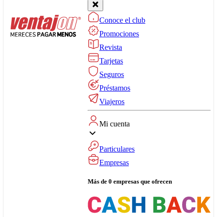
Conoce el club
Promociones
Revista
Tarjetas
Seguros
Préstamos
Viajeros
Mi cuenta
Particulares
Empresas
Más de 0 empresas que ofrecen