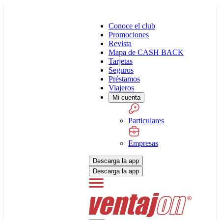
Conoce el club
Promociones
Revista
Mapa de CASH BACK
Tarjetas
Seguros
Préstamos
Viajeros
Mi cuenta
Particulares
Empresas
Descarga la app
Descarga la app