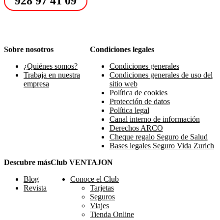
928 97 41 09
Sobre nosotros
Condiciones legales
¿Quiénes somos?
Condiciones generales
Trabaja en nuestra
Condiciones generales de uso del
empresa
sitio web
Política de cookies
Protección de datos
Política legal
Canal interno de información
Derechos ARCO
Cheque regalo Seguro de Salud
Bases legales Seguro Vida Zurich
Descubre más
Club VENTAJON
Blog
Conoce el Club
Revista
Tarjetas
Seguros
Viajes
Tienda Online