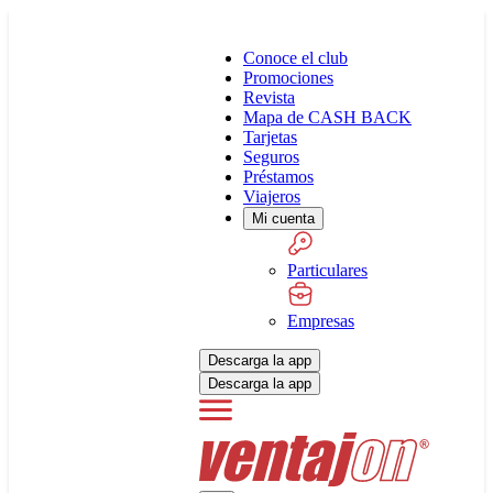
Conoce el club
Promociones
Revista
Mapa de CASH BACK
Tarjetas
Seguros
Préstamos
Viajeros
Mi cuenta
Particulares
Empresas
Descarga la app
Descarga la app