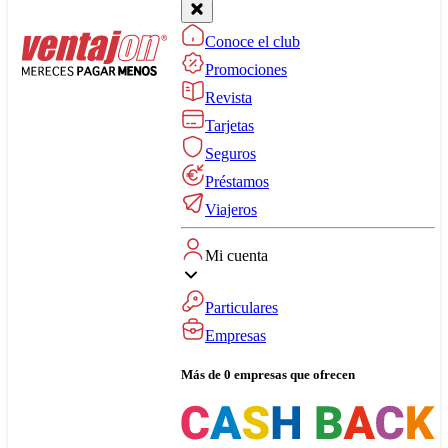
Conoce el club
Promociones
Revista
Tarjetas
Seguros
Préstamos
Viajeros
Mi cuenta
Particulares
Empresas
Más de 0 empresas que ofrecen