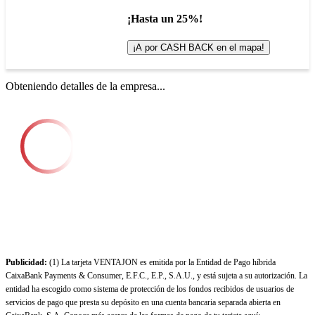
¡Hasta un 25%!
¡A por CASH BACK en el mapa!
Obteniendo detalles de la empresa...
Publicidad:
(1) La tarjeta VENTAJON es emitida por la Entidad de Pago híbrida
CaixaBank Payments & Consumer, E.F.C., E.P., S.A.U., y está sujeta a su autorización. La
entidad ha escogido como sistema de protección de los fondos recibidos de usuarios de
servicios de pago que presta su depósito en una cuenta bancaria separada abierta en