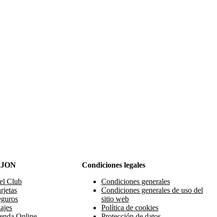
AJON
Condiciones legales
el Club
Condiciones generales
rjetas
Condiciones generales de uso del
eguros
sitio web
ajes
Política de cookies
enda Online
Protección de datos