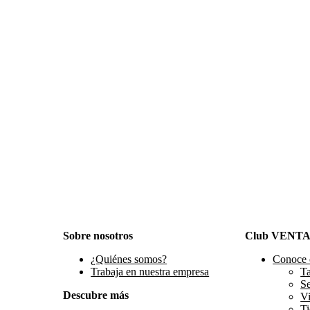
Sobre nosotros
Club VENT
¿Quiénes somos?
Conoce 
Trabaja en nuestra empresa
Ta
S
Descubre más
Vi
Ti