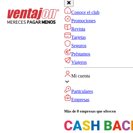
Conoce el club
Promociones
Revista
Tarjetas
Seguros
Préstamos
Viajeros
Mi cuenta
Particulares
Empresas
Más de 0 empresas que ofrecen