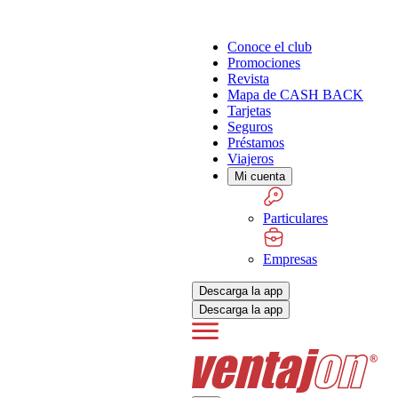
Conoce el club
Promociones
Revista
Mapa de CASH BACK
Tarjetas
Seguros
Préstamos
Viajeros
Mi cuenta
Particulares
Empresas
Descarga la app
Descarga la app