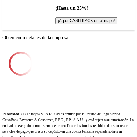
¡Hasta un 25%!
¡A por CASH BACK en el mapa!
Obteniendo detalles de la empresa...
Publicidad:
(1) La tarjeta VENTAJON es emitida por la Entidad de Pago híbrida
CaixaBank Payments & Consumer, E.F.C., E.P., S.A.U., y está sujeta a su autorización. La
entidad ha escogido como sistema de protección de los fondos recibidos de usuarios de
servicios de pago que presta su depósito en una cuenta bancaria separada abierta en