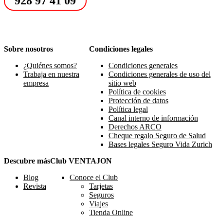
928 97 41 09
Sobre nosotros
Condiciones legales
¿Quiénes somos?
Condiciones generales
Trabaja en nuestra
Condiciones generales de uso del
empresa
sitio web
Política de cookies
Protección de datos
Política legal
Canal interno de información
Derechos ARCO
Cheque regalo Seguro de Salud
Bases legales Seguro Vida Zurich
Descubre más
Club VENTAJON
Blog
Conoce el Club
Revista
Tarjetas
Seguros
Viajes
Tienda Online