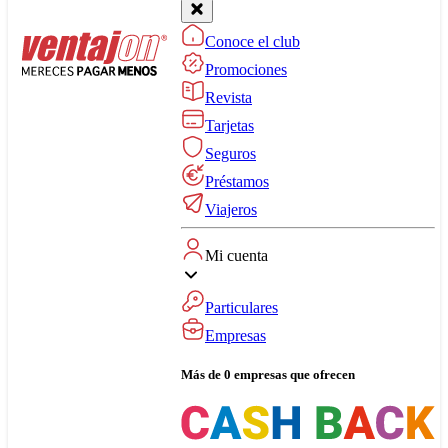
Conoce el club
Promociones
Revista
Tarjetas
Seguros
Préstamos
Viajeros
Mi cuenta
Particulares
Empresas
Más de 0 empresas que ofrecen