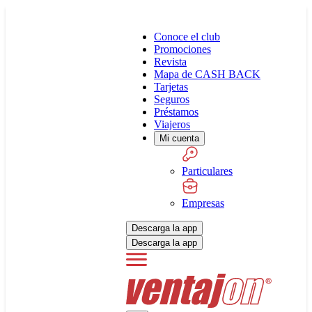
Conoce el club
Promociones
Revista
Mapa de CASH BACK
Tarjetas
Seguros
Préstamos
Viajeros
Mi cuenta
Particulares
Empresas
Descarga la app
Descarga la app