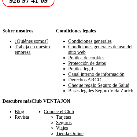
928 97 41 09
Sobre nosotros
Condiciones legales
¿Quiénes somos?
Condiciones generales
Trabaja en nuestra
Condiciones generales de uso del
empresa
sitio web
Política de cookies
Protección de datos
Política legal
Canal interno de información
Derechos ARCO
Cheque regalo Seguro de Salud
Bases legales Seguro Vida Zurich
Descubre más
Club VENTAJON
Blog
Conoce el Club
Revista
Tarjetas
Seguros
Viajes
Tienda Online