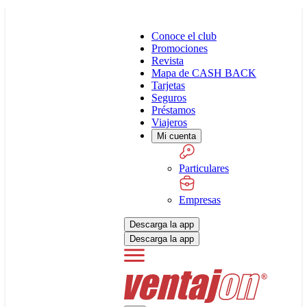
Conoce el club
Promociones
Revista
Mapa de CASH BACK
Tarjetas
Seguros
Préstamos
Viajeros
Mi cuenta
Particulares
Empresas
Descarga la app
Descarga la app