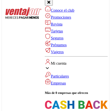
Conoce el club
Promociones
Revista
Tarjetas
Seguros
Préstamos
Viajeros
Mi cuenta
Particulares
Empresas
Más de 0 empresas que ofrecen