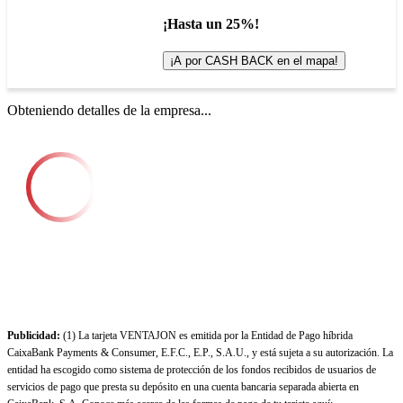
¡Hasta un 25%!
¡A por CASH BACK en el mapa!
Obteniendo detalles de la empresa...
Publicidad:
(1) La tarjeta VENTAJON es emitida por la Entidad de Pago híbrida
CaixaBank Payments & Consumer, E.F.C., E.P., S.A.U., y está sujeta a su autorización. La
entidad ha escogido como sistema de protección de los fondos recibidos de usuarios de
servicios de pago que presta su depósito en una cuenta bancaria separada abierta en