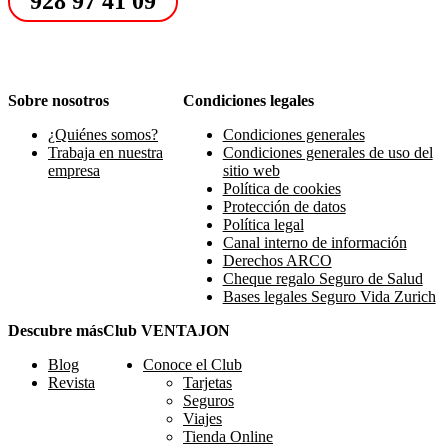
928 97 41 09
Sobre nosotros
Condiciones legales
¿Quiénes somos?
Condiciones generales
Trabaja en nuestra
Condiciones generales de uso del
empresa
sitio web
Política de cookies
Protección de datos
Política legal
Canal interno de información
Derechos ARCO
Cheque regalo Seguro de Salud
Bases legales Seguro Vida Zurich
Descubre más
Club VENTAJON
Blog
Conoce el Club
Revista
Tarjetas
Seguros
Viajes
Tienda Online