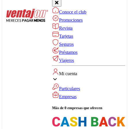
Conoce el club
Promociones
Revista
Tarjetas
Seguros
Préstamos
Viajeros
Mi cuenta
Particulares
Empresas
Más de 0 empresas que ofrecen