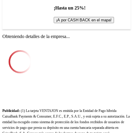
¡Hasta un 25%!
¡A por CASH BACK en el mapa!
Obteniendo detalles de la empresa...
Publicidad:
(1) La tarjeta VENTAJON es emitida por la Entidad de Pago híbrida
CaixaBank Payments & Consumer, E.F.C., E.P., S.A.U., y está sujeta a su autorización. La
entidad ha escogido como sistema de protección de los fondos recibidos de usuarios de
servicios de pago que presta su depósito en una cuenta bancaria separada abierta en