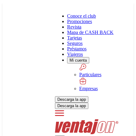
Conoce el club
Promociones
Revista
Mapa de CASH BACK
Tarjetas
Seguros
Préstamos
Viajeros
Mi cuenta
Particulares
Empresas
Descarga la app
Descarga la app