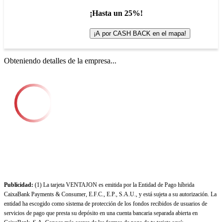
¡Hasta un 25%!
¡A por CASH BACK en el mapa!
Obteniendo detalles de la empresa...
Publicidad:
(1) La tarjeta VENTAJON es emitida por la Entidad de Pago híbrida
CaixaBank Payments & Consumer, E.F.C., E.P., S.A.U., y está sujeta a su autorización. La
entidad ha escogido como sistema de protección de los fondos recibidos de usuarios de
servicios de pago que presta su depósito en una cuenta bancaria separada abierta en