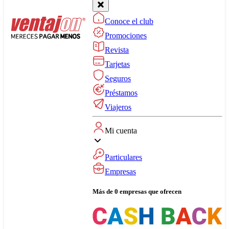
Conoce el club
Promociones
Revista
Tarjetas
Seguros
Préstamos
Viajeros
Mi cuenta
Particulares
Empresas
Más de 0 empresas que ofrecen