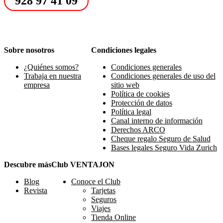
928 97 41 09
Sobre nosotros
Condiciones legales
¿Quiénes somos?
Condiciones generales
Trabaja en nuestra
Condiciones generales de uso del
empresa
sitio web
Política de cookies
Protección de datos
Política legal
Canal interno de información
Derechos ARCO
Cheque regalo Seguro de Salud
Bases legales Seguro Vida Zurich
Descubre más
Club VENTAJON
Blog
Conoce el Club
Revista
Tarjetas
Seguros
Viajes
Tienda Online