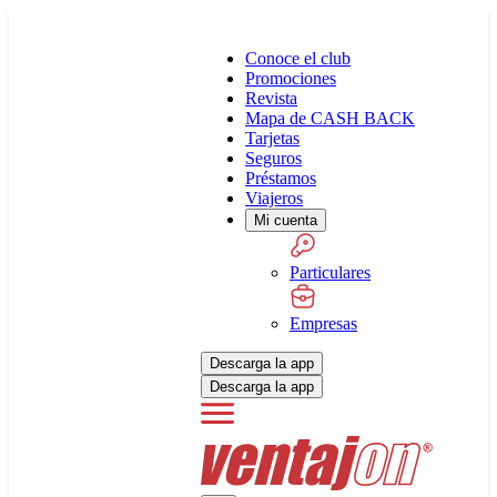
Conoce el club
Promociones
Revista
Mapa de CASH BACK
Tarjetas
Seguros
Préstamos
Viajeros
Mi cuenta
Particulares
Empresas
Descarga la app
Descarga la app