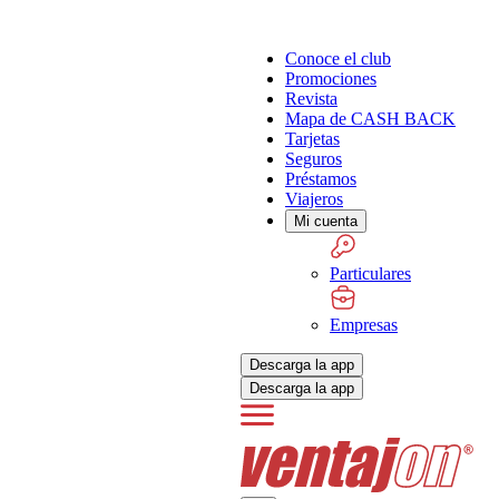
Conoce el club
Promociones
Revista
Mapa de CASH BACK
Tarjetas
Seguros
Préstamos
Viajeros
Mi cuenta
Particulares
Empresas
Descarga la app
Descarga la app