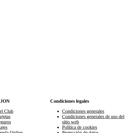
AJON
Condiciones legales
el Club
Condiciones generales
rjetas
Condiciones generales de uso del
eguros
sitio web
ajes
Política de cookies
enda Online
Protección de datos