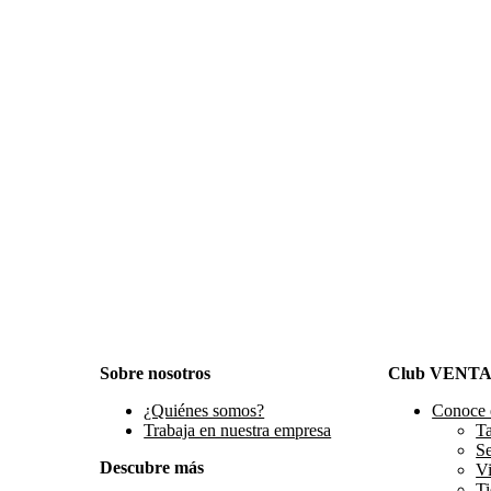
Sobre nosotros
Club VENT
¿Quiénes somos?
Conoce 
Trabaja en nuestra empresa
Ta
S
Descubre más
Vi
Ti