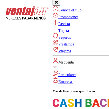
Conoce el club
Promociones
Revista
Tarjetas
Seguros
Préstamos
Viajeros
Mi cuenta
Particulares
Empresas
Más de 0 empresas que ofrecen