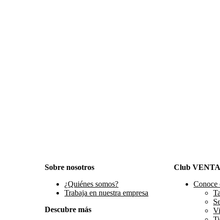
Sobre nosotros
Club VENT
¿Quiénes somos?
Conoce 
Trabaja en nuestra empresa
Ta
S
Descubre más
Vi
Ti