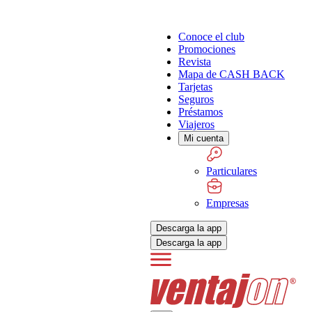
Conoce el club
Promociones
Revista
Mapa de CASH BACK
Tarjetas
Seguros
Préstamos
Viajeros
Mi cuenta
Particulares
Empresas
Descarga la app
Descarga la app