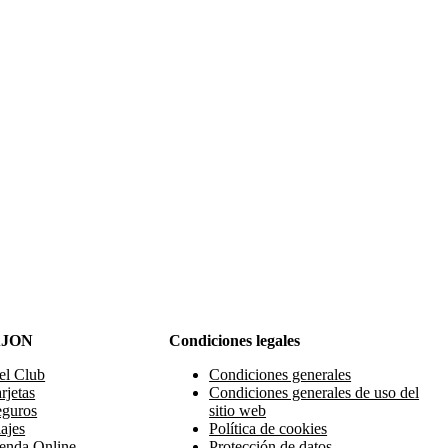
AJON
Condiciones legales
el Club
Condiciones generales
rjetas
Condiciones generales de uso del
eguros
sitio web
ajes
Política de cookies
enda Online
Protección de datos