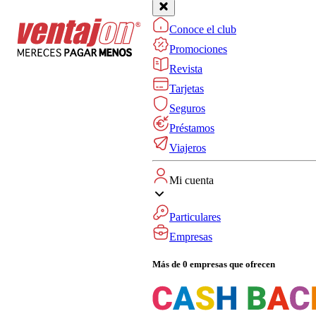
Conoce el club
Promociones
Revista
Tarjetas
Seguros
Préstamos
Viajeros
Mi cuenta
Particulares
Empresas
Más de 0 empresas que ofrecen