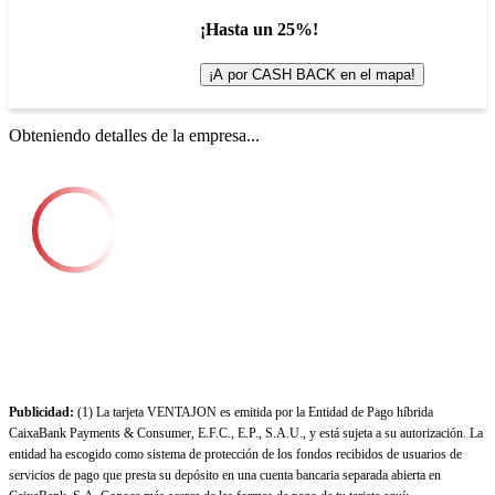
¡Hasta un 25%!
¡A por CASH BACK en el mapa!
Obteniendo detalles de la empresa...
Publicidad:
(1) La tarjeta VENTAJON es emitida por la Entidad de Pago híbrida
CaixaBank Payments & Consumer, E.F.C., E.P., S.A.U., y está sujeta a su autorización. La
entidad ha escogido como sistema de protección de los fondos recibidos de usuarios de
servicios de pago que presta su depósito en una cuenta bancaria separada abierta en