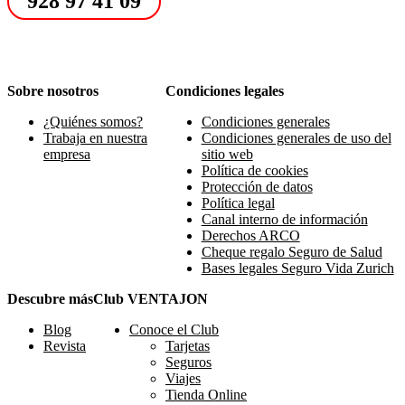
928 97 41 09
Sobre nosotros
Condiciones legales
¿Quiénes somos?
Condiciones generales
Trabaja en nuestra
Condiciones generales de uso del
empresa
sitio web
Política de cookies
Protección de datos
Política legal
Canal interno de información
Derechos ARCO
Cheque regalo Seguro de Salud
Bases legales Seguro Vida Zurich
Descubre más
Club VENTAJON
Blog
Conoce el Club
Revista
Tarjetas
Seguros
Viajes
Tienda Online