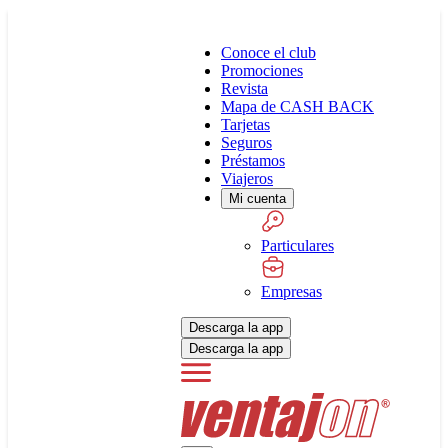
Conoce el club
Promociones
Revista
Mapa de CASH BACK
Tarjetas
Seguros
Préstamos
Viajeros
Mi cuenta
Particulares
Empresas
Descarga la app
Descarga la app