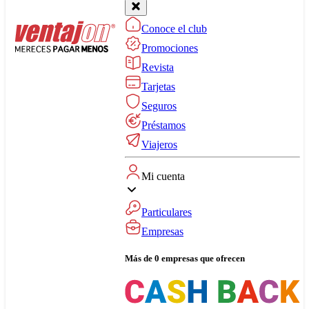
Conoce el club
Promociones
Revista
Tarjetas
Seguros
Préstamos
Viajeros
Mi cuenta
Particulares
Empresas
Más de 0 empresas que ofrecen