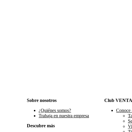
Sobre nosotros
Club VENT
¿Quiénes somos?
Conoce 
Trabaja en nuestra empresa
Ta
S
Descubre más
Vi
Ti