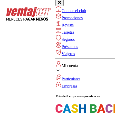
Conoce el club
Promociones
Revista
Tarjetas
Seguros
Préstamos
Viajeros
Mi cuenta
Particulares
Empresas
Más de 0 empresas que ofrecen