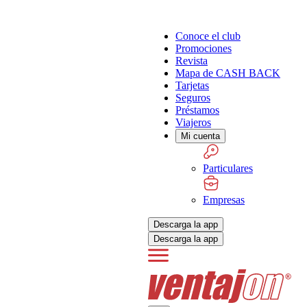
Conoce el club
Promociones
Revista
Mapa de CASH BACK
Tarjetas
Seguros
Préstamos
Viajeros
Mi cuenta
Particulares
Empresas
Descarga la app
Descarga la app