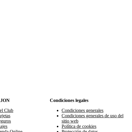
AJON
Condiciones legales
el Club
Condiciones generales
rjetas
Condiciones generales de uso del
eguros
sitio web
ajes
Política de cookies
enda Online
Protección de datos