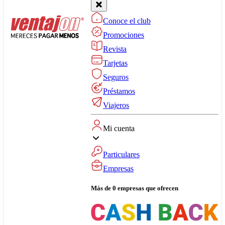
Conoce el club
Promociones
Revista
Tarjetas
Seguros
Préstamos
Viajeros
Mi cuenta
Particulares
Empresas
Más de 0 empresas que ofrecen