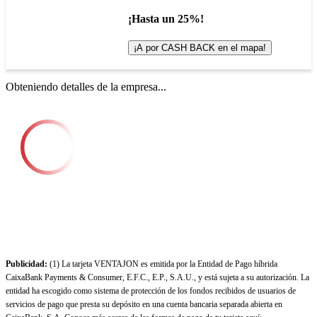
¡Hasta un 25%!
¡A por CASH BACK en el mapa!
Obteniendo detalles de la empresa...
Publicidad:
(1) La tarjeta VENTAJON es emitida por la Entidad de Pago híbrida
CaixaBank Payments & Consumer, E.F.C., E.P., S.A.U., y está sujeta a su autorización. La
entidad ha escogido como sistema de protección de los fondos recibidos de usuarios de
servicios de pago que presta su depósito en una cuenta bancaria separada abierta en