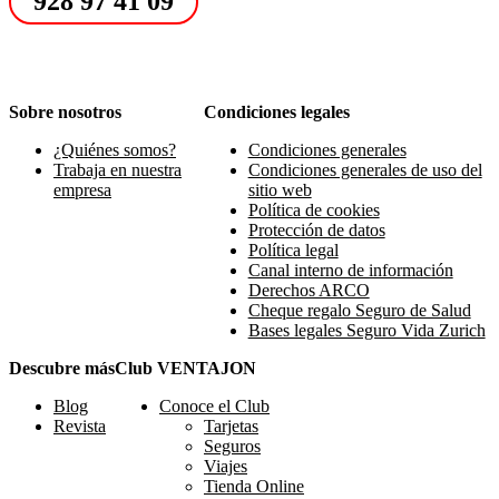
928 97 41 09
Sobre nosotros
Condiciones legales
¿Quiénes somos?
Condiciones generales
Trabaja en nuestra
Condiciones generales de uso del
empresa
sitio web
Política de cookies
Protección de datos
Política legal
Canal interno de información
Derechos ARCO
Cheque regalo Seguro de Salud
Bases legales Seguro Vida Zurich
Descubre más
Club VENTAJON
Blog
Conoce el Club
Revista
Tarjetas
Seguros
Viajes
Tienda Online