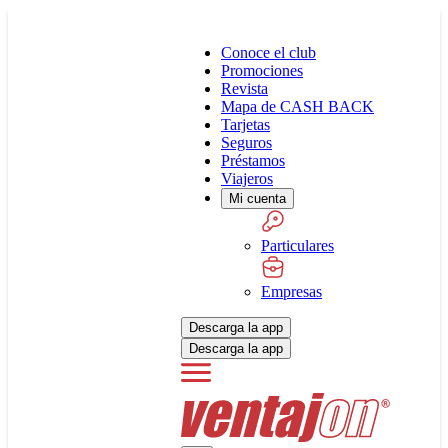
Conoce el club
Promociones
Revista
Mapa de CASH BACK
Tarjetas
Seguros
Préstamos
Viajeros
Mi cuenta
Particulares
Empresas
Descarga la app
Descarga la app