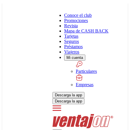
Conoce el club
Promociones
Revista
Mapa de CASH BACK
Tarjetas
Seguros
Préstamos
Viajeros
Mi cuenta
Particulares
Empresas
Descarga la app
Descarga la app