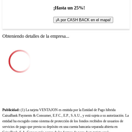
¡Hasta un 25%!
¡A por CASH BACK en el mapa!
Obteniendo detalles de la empresa...
Publicidad:
(1) La tarjeta VENTAJON es emitida por la Entidad de Pago híbrida
CaixaBank Payments & Consumer, E.F.C., E.P., S.A.U., y está sujeta a su autorización. La
entidad ha escogido como sistema de protección de los fondos recibidos de usuarios de
servicios de pago que presta su depósito en una cuenta bancaria separada abierta en