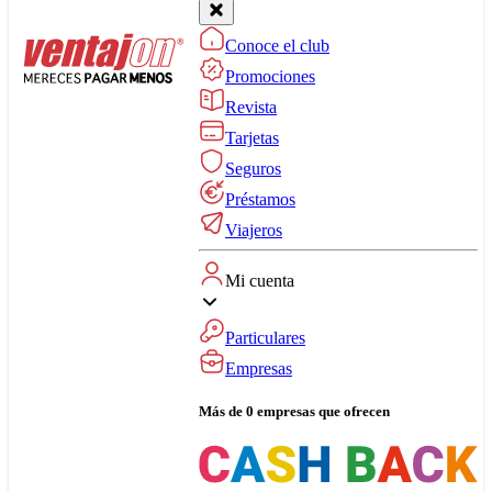
Conoce el club
Promociones
Revista
Tarjetas
Seguros
Préstamos
Viajeros
Mi cuenta
Particulares
Empresas
Más de 0 empresas que ofrecen