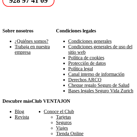
928 97 41 09
Sobre nosotros
Condiciones legales
¿Quiénes somos?
Condiciones generales
Trabaja en nuestra
Condiciones generales de uso del
empresa
sitio web
Política de cookies
Protección de datos
Política legal
Canal interno de información
Derechos ARCO
Cheque regalo Seguro de Salud
Bases legales Seguro Vida Zurich
Descubre más
Club VENTAJON
Blog
Conoce el Club
Revista
Tarjetas
Seguros
Viajes
Tienda Online