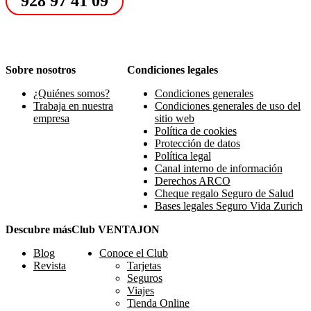
928 97 41 09
Sobre nosotros
Condiciones legales
¿Quiénes somos?
Condiciones generales
Trabaja en nuestra
Condiciones generales de uso del
empresa
sitio web
Política de cookies
Protección de datos
Política legal
Canal interno de información
Derechos ARCO
Cheque regalo Seguro de Salud
Bases legales Seguro Vida Zurich
Descubre más
Club VENTAJON
Blog
Conoce el Club
Revista
Tarjetas
Seguros
Viajes
Tienda Online