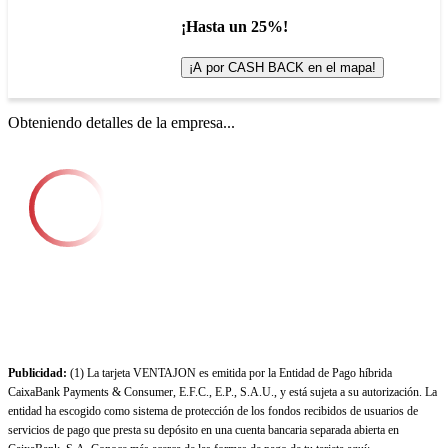
¡Hasta un 25%!
¡A por CASH BACK en el mapa!
Obteniendo detalles de la empresa...
Publicidad:
(1) La tarjeta VENTAJON es emitida por la Entidad de Pago híbrida
CaixaBank Payments & Consumer, E.F.C., E.P., S.A.U., y está sujeta a su autorización. La
entidad ha escogido como sistema de protección de los fondos recibidos de usuarios de
servicios de pago que presta su depósito en una cuenta bancaria separada abierta en