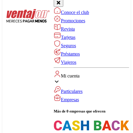
Conoce el club
Promociones
Revista
Tarjetas
Seguros
Préstamos
Viajeros
Mi cuenta
Particulares
Empresas
Más de 0 empresas que ofrecen