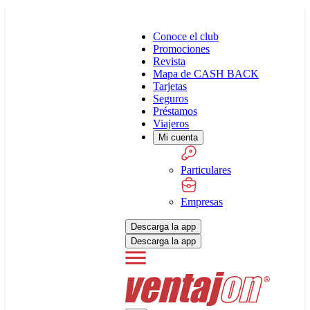
Conoce el club
Promociones
Revista
Mapa de CASH BACK
Tarjetas
Seguros
Préstamos
Viajeros
Mi cuenta
Particulares
Empresas
Descarga la app
Descarga la app