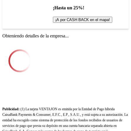
¡Hasta un 25%!
¡A por CASH BACK en el mapa!
Obteniendo detalles de la empresa...
Publicidad:
(1) La tarjeta VENTAJON es emitida por la Entidad de Pago híbrida
CaixaBank Payments & Consumer, E.F.C., E.P., S.A.U., y está sujeta a su autorización. La
entidad ha escogido como sistema de protección de los fondos recibidos de usuarios de
servicios de pago que presta su depósito en una cuenta bancaria separada abierta en