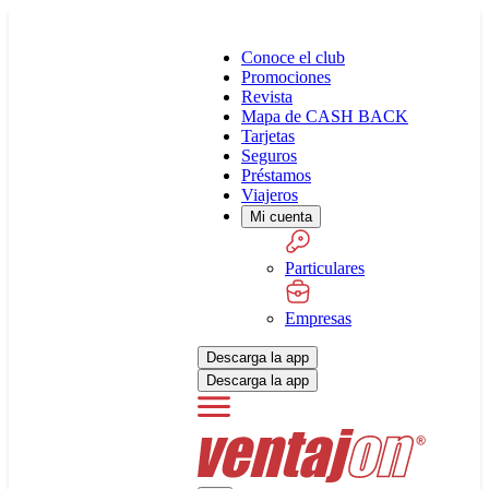
Conoce el club
Promociones
Revista
Mapa de CASH BACK
Tarjetas
Seguros
Préstamos
Viajeros
Mi cuenta
Particulares
Empresas
Descarga la app
Descarga la app