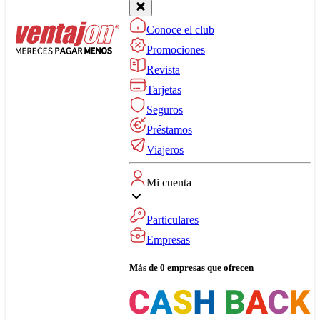
Conoce el club
Promociones
Revista
Tarjetas
Seguros
Préstamos
Viajeros
Mi cuenta
Particulares
Empresas
Más de 0 empresas que ofrecen