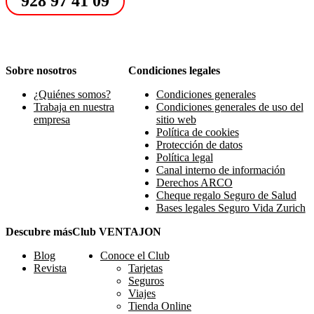
928 97 41 09
Sobre nosotros
Condiciones legales
¿Quiénes somos?
Condiciones generales
Trabaja en nuestra
Condiciones generales de uso del
empresa
sitio web
Política de cookies
Protección de datos
Política legal
Canal interno de información
Derechos ARCO
Cheque regalo Seguro de Salud
Bases legales Seguro Vida Zurich
Descubre más
Club VENTAJON
Blog
Conoce el Club
Revista
Tarjetas
Seguros
Viajes
Tienda Online