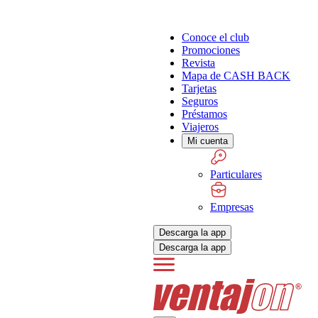
Conoce el club
Promociones
Revista
Mapa de CASH BACK
Tarjetas
Seguros
Préstamos
Viajeros
Mi cuenta
Particulares
Empresas
Descarga la app
Descarga la app