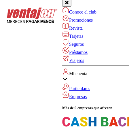
Conoce el club
Promociones
Revista
Tarjetas
Seguros
Préstamos
Viajeros
Mi cuenta
Particulares
Empresas
Más de 0 empresas que ofrecen