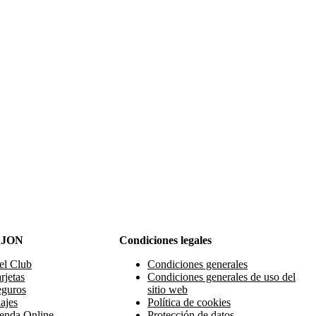
AJON
Condiciones legales
el Club
Condiciones generales
rjetas
Condiciones generales de uso del
eguros
sitio web
ajes
Política de cookies
enda Online
Protección de datos