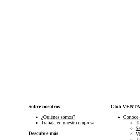
Sobre nosotros
Club VENT
¿Quiénes somos?
Conoce 
Trabaja en nuestra empresa
Ta
S
Descubre más
Vi
Ti