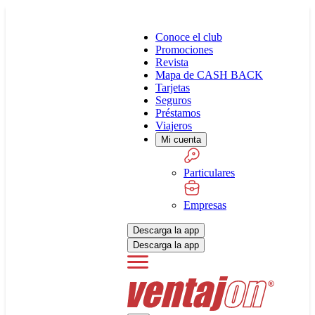
Conoce el club
Promociones
Revista
Mapa de CASH BACK
Tarjetas
Seguros
Préstamos
Viajeros
Mi cuenta
Particulares
Empresas
Descarga la app
Descarga la app