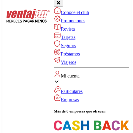
Conoce el club
Promociones
Revista
Tarjetas
Seguros
Préstamos
Viajeros
Mi cuenta
Particulares
Empresas
Más de 0 empresas que ofrecen