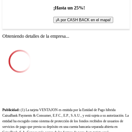
¡Hasta un 25%!
¡A por CASH BACK en el mapa!
Obteniendo detalles de la empresa...
Publicidad:
(1) La tarjeta VENTAJON es emitida por la Entidad de Pago híbrida
CaixaBank Payments & Consumer, E.F.C., E.P., S.A.U., y está sujeta a su autorización. La
entidad ha escogido como sistema de protección de los fondos recibidos de usuarios de
servicios de pago que presta su depósito en una cuenta bancaria separada abierta en