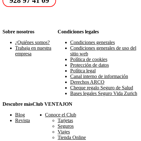
928 97 41 09
Sobre nosotros
Condiciones legales
¿Quiénes somos?
Condiciones generales
Trabaja en nuestra
Condiciones generales de uso del
empresa
sitio web
Política de cookies
Protección de datos
Política legal
Canal interno de información
Derechos ARCO
Cheque regalo Seguro de Salud
Bases legales Seguro Vida Zurich
Descubre más
Club VENTAJON
Blog
Conoce el Club
Revista
Tarjetas
Seguros
Viajes
Tienda Online