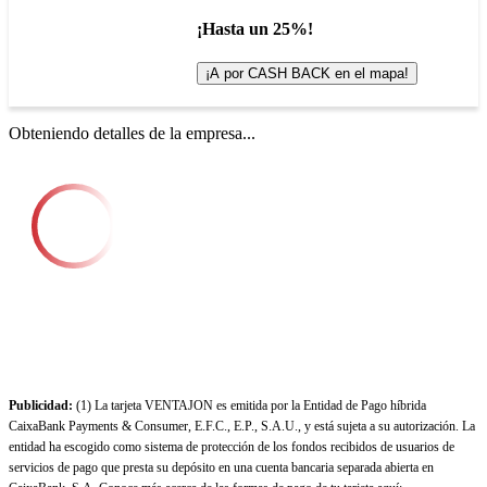
¡Hasta un 25%!
¡A por CASH BACK en el mapa!
Obteniendo detalles de la empresa...
Publicidad:
(1) La tarjeta VENTAJON es emitida por la Entidad de Pago híbrida
CaixaBank Payments & Consumer, E.F.C., E.P., S.A.U., y está sujeta a su autorización. La
entidad ha escogido como sistema de protección de los fondos recibidos de usuarios de
servicios de pago que presta su depósito en una cuenta bancaria separada abierta en