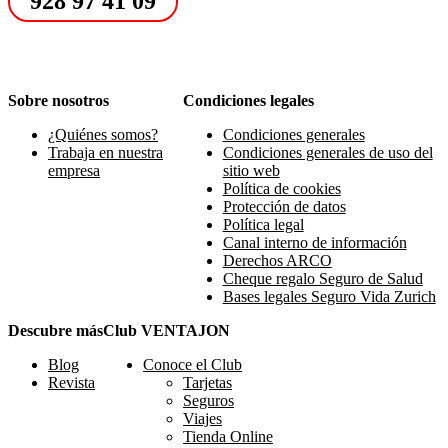
928 97 41 09
Sobre nosotros
Condiciones legales
¿Quiénes somos?
Condiciones generales
Trabaja en nuestra
Condiciones generales de uso del
empresa
sitio web
Política de cookies
Protección de datos
Política legal
Canal interno de información
Derechos ARCO
Cheque regalo Seguro de Salud
Bases legales Seguro Vida Zurich
Descubre más
Club VENTAJON
Blog
Conoce el Club
Revista
Tarjetas
Seguros
Viajes
Tienda Online