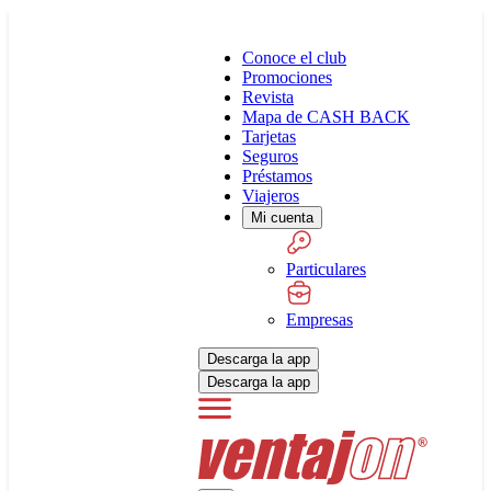
Conoce el club
Promociones
Revista
Mapa de CASH BACK
Tarjetas
Seguros
Préstamos
Viajeros
Mi cuenta
Particulares
Empresas
Descarga la app
Descarga la app