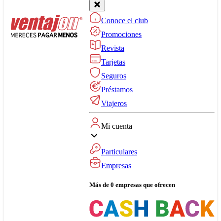
Conoce el club
Promociones
Revista
Tarjetas
Seguros
Préstamos
Viajeros
Mi cuenta
Particulares
Empresas
Más de 0 empresas que ofrecen