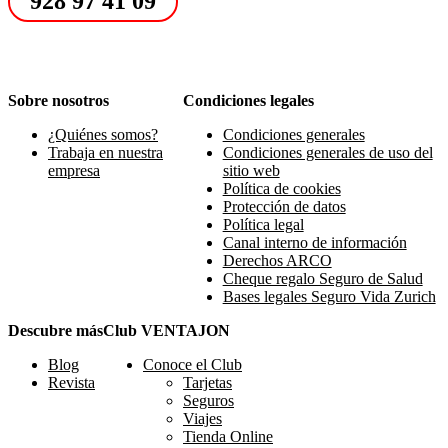
928 97 41 09
Sobre nosotros
Condiciones legales
¿Quiénes somos?
Condiciones generales
Trabaja en nuestra
Condiciones generales de uso del
empresa
sitio web
Política de cookies
Protección de datos
Política legal
Canal interno de información
Derechos ARCO
Cheque regalo Seguro de Salud
Bases legales Seguro Vida Zurich
Descubre más
Club VENTAJON
Blog
Conoce el Club
Revista
Tarjetas
Seguros
Viajes
Tienda Online