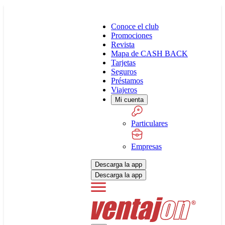
Conoce el club
Promociones
Revista
Mapa de CASH BACK
Tarjetas
Seguros
Préstamos
Viajeros
Mi cuenta
Particulares
Empresas
Descarga la app
Descarga la app