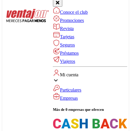
Conoce el club
Promociones
Revista
Tarjetas
Seguros
Préstamos
Viajeros
Mi cuenta
Particulares
Empresas
Más de 0 empresas que ofrecen