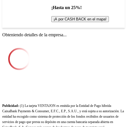
¡Hasta un 25%!
¡A por CASH BACK en el mapa!
Obteniendo detalles de la empresa...
Publicidad:
(1) La tarjeta VENTAJON es emitida por la Entidad de Pago híbrida
CaixaBank Payments & Consumer, E.F.C., E.P., S.A.U., y está sujeta a su autorización. La
entidad ha escogido como sistema de protección de los fondos recibidos de usuarios de
servicios de pago que presta su depósito en una cuenta bancaria separada abierta en