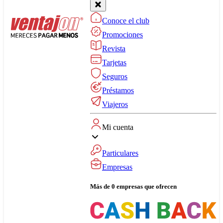
Conoce el club
Promociones
Revista
Tarjetas
Seguros
Préstamos
Viajeros
Mi cuenta
Particulares
Empresas
Más de 0 empresas que ofrecen