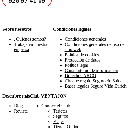
928 97 41 09
Sobre nosotros
Condiciones legales
¿Quiénes somos?
Condiciones generales
Trabaja en nuestra
Condiciones generales de uso del
empresa
sitio web
Política de cookies
Protección de datos
Política legal
Canal interno de información
Derechos ARCO
Cheque regalo Seguro de Salud
Bases legales Seguro Vida Zurich
Descubre más
Club VENTAJON
Blog
Conoce el Club
Revista
Tarjetas
Seguros
Viajes
Tienda Online