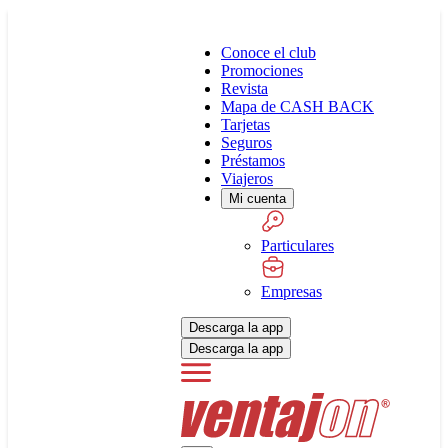
Conoce el club
Promociones
Revista
Mapa de CASH BACK
Tarjetas
Seguros
Préstamos
Viajeros
Mi cuenta
Particulares
Empresas
Descarga la app
Descarga la app