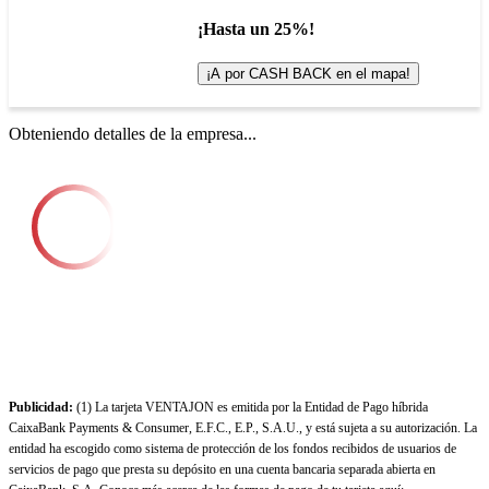
¡Hasta un 25%!
¡A por CASH BACK en el mapa!
Obteniendo detalles de la empresa...
Publicidad:
(1) La tarjeta VENTAJON es emitida por la Entidad de Pago híbrida
CaixaBank Payments & Consumer, E.F.C., E.P., S.A.U., y está sujeta a su autorización. La
entidad ha escogido como sistema de protección de los fondos recibidos de usuarios de
servicios de pago que presta su depósito en una cuenta bancaria separada abierta en