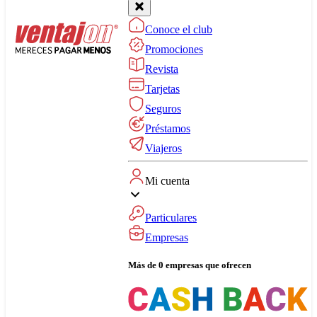
Conoce el club
Promociones
Revista
Tarjetas
Seguros
Préstamos
Viajeros
Mi cuenta
Particulares
Empresas
Más de 0 empresas que ofrecen