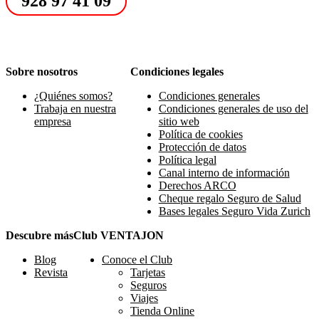
928 97 41 09
Sobre nosotros
Condiciones legales
¿Quiénes somos?
Condiciones generales
Trabaja en nuestra
Condiciones generales de uso del
empresa
sitio web
Política de cookies
Protección de datos
Política legal
Canal interno de información
Derechos ARCO
Cheque regalo Seguro de Salud
Bases legales Seguro Vida Zurich
Descubre más
Club VENTAJON
Blog
Conoce el Club
Revista
Tarjetas
Seguros
Viajes
Tienda Online