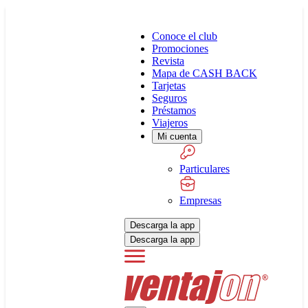
Conoce el club
Promociones
Revista
Mapa de CASH BACK
Tarjetas
Seguros
Préstamos
Viajeros
Mi cuenta
Particulares
Empresas
Descarga la app
Descarga la app