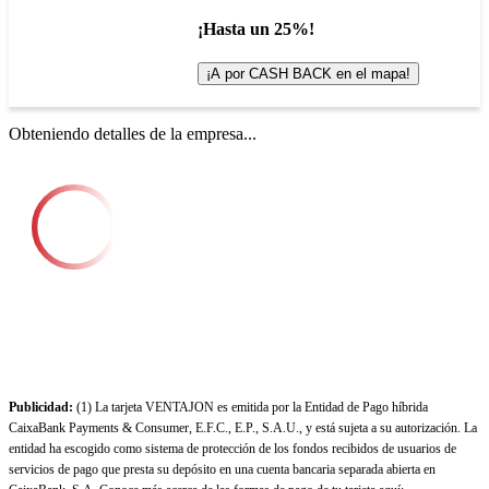
¡Hasta un 25%!
¡A por CASH BACK en el mapa!
Obteniendo detalles de la empresa...
Publicidad:
(1) La tarjeta VENTAJON es emitida por la Entidad de Pago híbrida
CaixaBank Payments & Consumer, E.F.C., E.P., S.A.U., y está sujeta a su autorización. La
entidad ha escogido como sistema de protección de los fondos recibidos de usuarios de
servicios de pago que presta su depósito en una cuenta bancaria separada abierta en