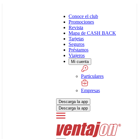
Conoce el club
Promociones
Revista
Mapa de CASH BACK
Tarjetas
Seguros
Préstamos
Viajeros
Mi cuenta
Particulares
Empresas
Descarga la app
Descarga la app