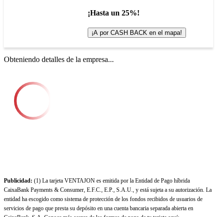
¡Hasta un 25%!
¡A por CASH BACK en el mapa!
Obteniendo detalles de la empresa...
Publicidad:
(1) La tarjeta VENTAJON es emitida por la Entidad de Pago híbrida
CaixaBank Payments & Consumer, E.F.C., E.P., S.A.U., y está sujeta a su autorización. La
entidad ha escogido como sistema de protección de los fondos recibidos de usuarios de
servicios de pago que presta su depósito en una cuenta bancaria separada abierta en