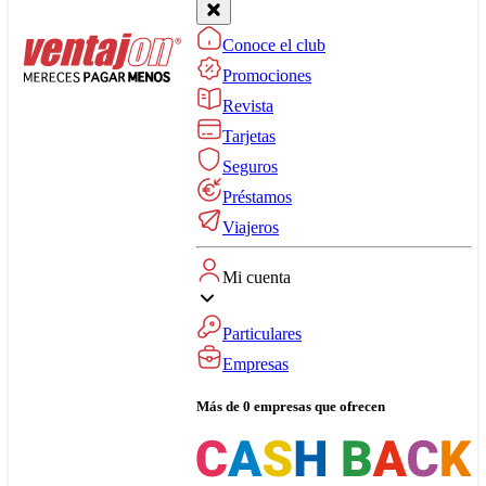
Conoce el club
Promociones
Revista
Tarjetas
Seguros
Préstamos
Viajeros
Mi cuenta
Particulares
Empresas
Más de 0 empresas que ofrecen