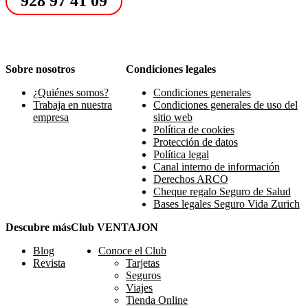
928 97 41 09
Sobre nosotros
Condiciones legales
¿Quiénes somos?
Condiciones generales
Trabaja en nuestra
Condiciones generales de uso del
empresa
sitio web
Política de cookies
Protección de datos
Política legal
Canal interno de información
Derechos ARCO
Cheque regalo Seguro de Salud
Bases legales Seguro Vida Zurich
Descubre más
Club VENTAJON
Blog
Conoce el Club
Revista
Tarjetas
Seguros
Viajes
Tienda Online