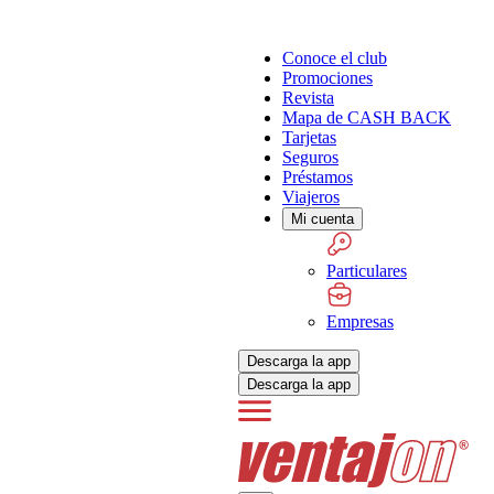
Conoce el club
Promociones
Revista
Mapa de CASH BACK
Tarjetas
Seguros
Préstamos
Viajeros
Mi cuenta
Particulares
Empresas
Descarga la app
Descarga la app