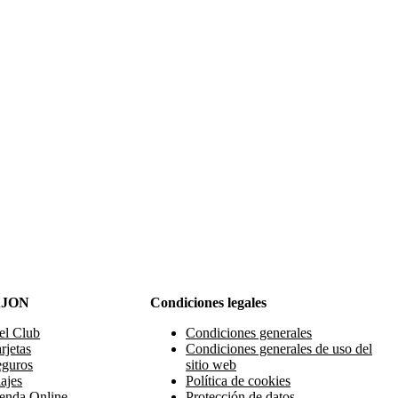
AJON
Condiciones legales
el Club
Condiciones generales
rjetas
Condiciones generales de uso del
eguros
sitio web
ajes
Política de cookies
enda Online
Protección de datos