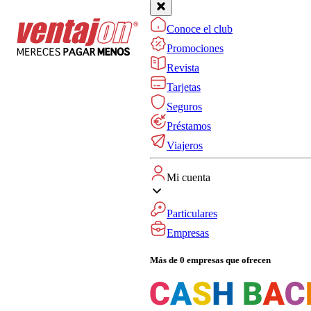
Conoce el club
Promociones
Revista
Tarjetas
Seguros
Préstamos
Viajeros
Mi cuenta
Particulares
Empresas
Más de 0 empresas que ofrecen