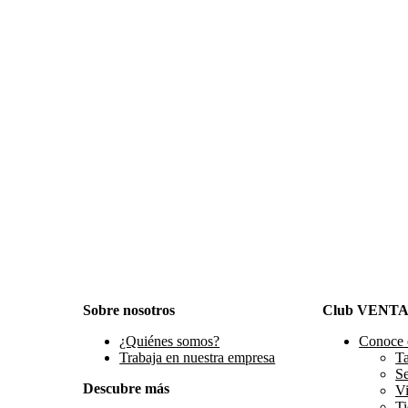
Sobre nosotros
Club VENT
¿Quiénes somos?
Conoce 
Trabaja en nuestra empresa
Ta
S
Descubre más
Vi
Ti