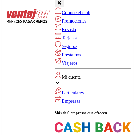
Conoce el club
Promociones
Revista
Tarjetas
Seguros
Préstamos
Viajeros
Mi cuenta
Particulares
Empresas
Más de 0 empresas que ofrecen