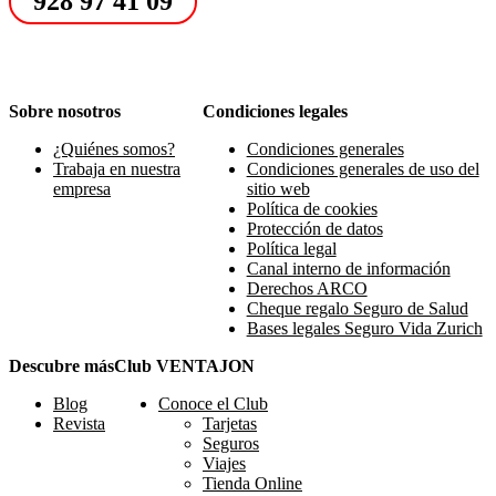
928 97 41 09
Sobre nosotros
Condiciones legales
¿Quiénes somos?
Condiciones generales
Trabaja en nuestra
Condiciones generales de uso del
empresa
sitio web
Política de cookies
Protección de datos
Política legal
Canal interno de información
Derechos ARCO
Cheque regalo Seguro de Salud
Bases legales Seguro Vida Zurich
Descubre más
Club VENTAJON
Blog
Conoce el Club
Revista
Tarjetas
Seguros
Viajes
Tienda Online