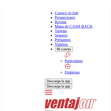
Conoce el club
Promociones
Revista
Mapa de CASH BACK
Tarjetas
Seguros
Préstamos
Viajeros
Mi cuenta
Particulares
Empresas
Descarga la app
Descarga la app