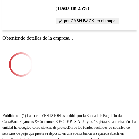
¡Hasta un 25%!
¡A por CASH BACK en el mapa!
Obteniendo detalles de la empresa...
Publicidad:
(1) La tarjeta VENTAJON es emitida por la Entidad de Pago híbrida
CaixaBank Payments & Consumer, E.F.C., E.P., S.A.U., y está sujeta a su autorización. La
entidad ha escogido como sistema de protección de los fondos recibidos de usuarios de
servicios de pago que presta su depósito en una cuenta bancaria separada abierta en