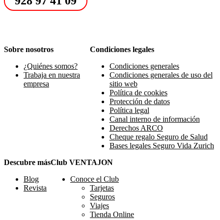
928 97 41 09
Sobre nosotros
Condiciones legales
¿Quiénes somos?
Condiciones generales
Trabaja en nuestra
Condiciones generales de uso del
empresa
sitio web
Política de cookies
Protección de datos
Política legal
Canal interno de información
Derechos ARCO
Cheque regalo Seguro de Salud
Bases legales Seguro Vida Zurich
Descubre más
Club VENTAJON
Blog
Conoce el Club
Revista
Tarjetas
Seguros
Viajes
Tienda Online