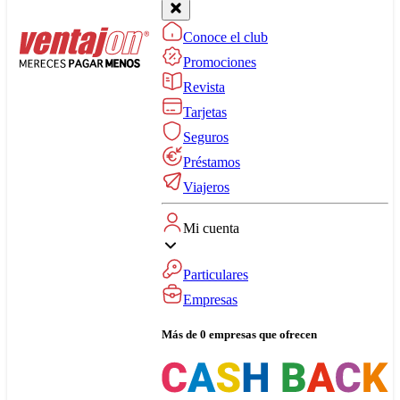
Conoce el club
Promociones
Revista
Tarjetas
Seguros
Préstamos
Viajeros
Mi cuenta
Particulares
Empresas
Más de 0 empresas que ofrecen