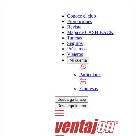
Conoce el club
Promociones
Revista
Mapa de CASH BACK
Tarjetas
Seguros
Préstamos
Viajeros
Mi cuenta
Particulares
Empresas
Descarga la app
Descarga la app