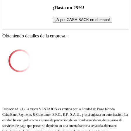
¡Hasta un 25%!
¡A por CASH BACK en el mapa!
Obteniendo detalles de la empresa...
Publicidad:
(1) La tarjeta VENTAJON es emitida por la Entidad de Pago híbrida
CaixaBank Payments & Consumer, E.F.C., E.P., S.A.U., y está sujeta a su autorización. La
entidad ha escogido como sistema de protección de los fondos recibidos de usuarios de
servicios de pago que presta su depósito en una cuenta bancaria separada abierta en