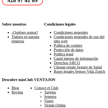
928 97 41 09
Sobre nosotros
Condiciones legales
¿Quiénes somos?
Condiciones generales
Trabaja en nuestra
Condiciones generales de uso del
empresa
sitio web
Política de cookies
Protección de datos
Política legal
Canal interno de información
Derechos ARCO
Cheque regalo Seguro de Salud
Bases legales Seguro Vida Zurich
Descubre más
Club VENTAJON
Blog
Conoce el Club
Revista
Tarjetas
Seguros
Viajes
Tienda Online