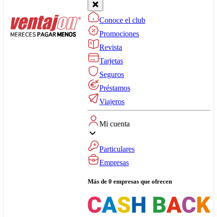
Conoce el club
Promociones
Revista
Tarjetas
Seguros
Préstamos
Viajeros
Mi cuenta
Particulares
Empresas
Más de 0 empresas que ofrecen