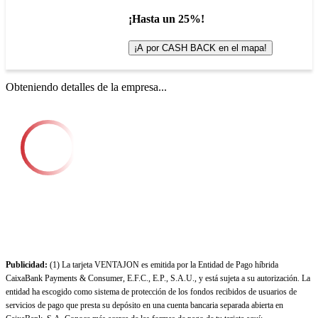
¡Hasta un 25%!
¡A por CASH BACK en el mapa!
Obteniendo detalles de la empresa...
Publicidad:
(1) La tarjeta VENTAJON es emitida por la Entidad de Pago híbrida
CaixaBank Payments & Consumer, E.F.C., E.P., S.A.U., y está sujeta a su autorización. La
entidad ha escogido como sistema de protección de los fondos recibidos de usuarios de
servicios de pago que presta su depósito en una cuenta bancaria separada abierta en