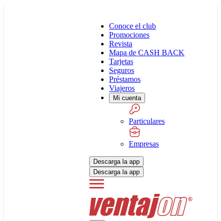
Conoce el club
Promociones
Revista
Mapa de CASH BACK
Tarjetas
Seguros
Préstamos
Viajeros
Mi cuenta
Particulares
Empresas
Descarga la app
Descarga la app