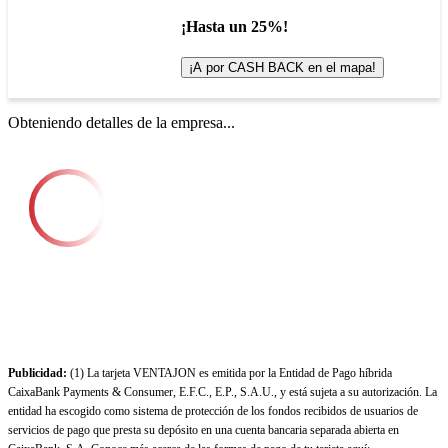
¡Hasta un 25%!
¡A por CASH BACK en el mapa!
Obteniendo detalles de la empresa...
Publicidad:
(1) La tarjeta VENTAJON es emitida por la Entidad de Pago híbrida
CaixaBank Payments & Consumer, E.F.C., E.P., S.A.U., y está sujeta a su autorización. La
entidad ha escogido como sistema de protección de los fondos recibidos de usuarios de
servicios de pago que presta su depósito en una cuenta bancaria separada abierta en