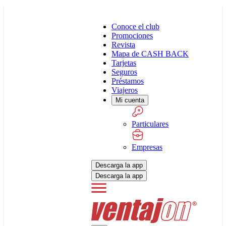
Conoce el club
Promociones
Revista
Mapa de CASH BACK
Tarjetas
Seguros
Préstamos
Viajeros
Mi cuenta
Particulares
Empresas
Descarga la app
Descarga la app