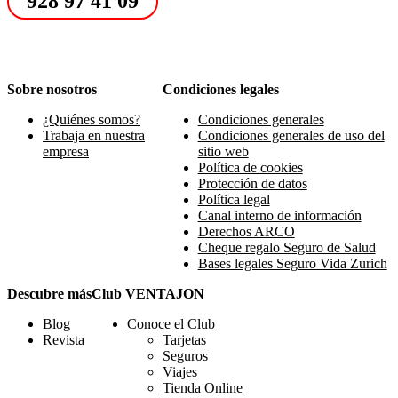
928 97 41 09
Sobre nosotros
Condiciones legales
¿Quiénes somos?
Condiciones generales
Trabaja en nuestra
Condiciones generales de uso del
empresa
sitio web
Política de cookies
Protección de datos
Política legal
Canal interno de información
Derechos ARCO
Cheque regalo Seguro de Salud
Bases legales Seguro Vida Zurich
Descubre más
Club VENTAJON
Blog
Conoce el Club
Revista
Tarjetas
Seguros
Viajes
Tienda Online