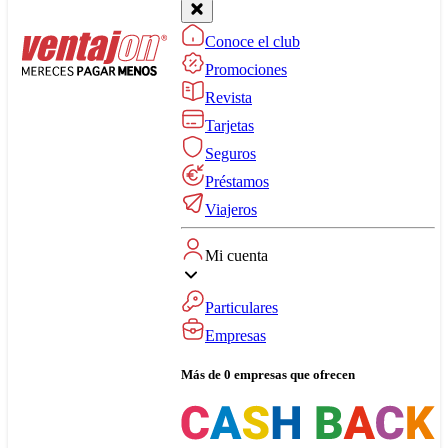
Conoce el club
Promociones
Revista
Tarjetas
Seguros
Préstamos
Viajeros
Mi cuenta
Particulares
Empresas
Más de 0 empresas que ofrecen