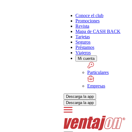
Conoce el club
Promociones
Revista
Mapa de CASH BACK
Tarjetas
Seguros
Préstamos
Viajeros
Mi cuenta
Particulares
Empresas
Descarga la app
Descarga la app