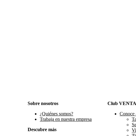
Sobre nosotros
Club VENT
¿Quiénes somos?
Conoce 
Trabaja en nuestra empresa
Ta
S
Descubre más
Vi
Ti