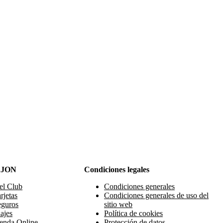
AJON
Condiciones legales
el Club
Condiciones generales
rjetas
Condiciones generales de uso del
eguros
sitio web
ajes
Política de cookies
enda Online
Protección de datos