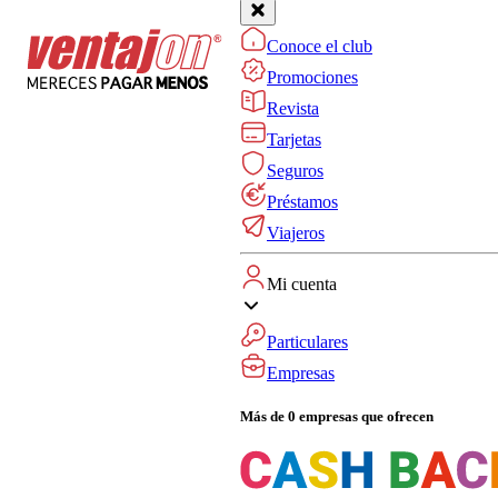
Conoce el club
Promociones
Revista
Tarjetas
Seguros
Préstamos
Viajeros
Mi cuenta
Particulares
Empresas
Más de 0 empresas que ofrecen