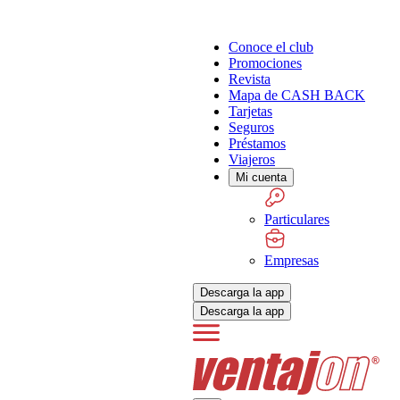
Conoce el club
Promociones
Revista
Mapa de CASH BACK
Tarjetas
Seguros
Préstamos
Viajeros
Mi cuenta
Particulares
Empresas
Descarga la app
Descarga la app