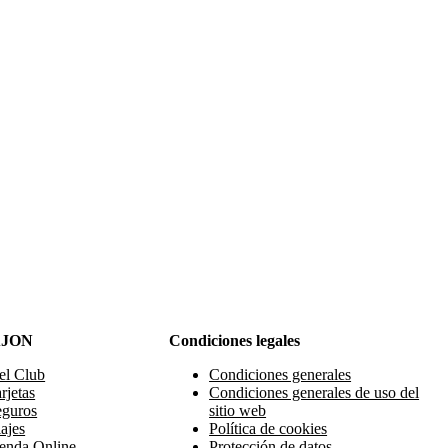
AJON
Condiciones legales
el Club
Condiciones generales
rjetas
Condiciones generales de uso del
eguros
sitio web
ajes
Política de cookies
enda Online
Protección de datos