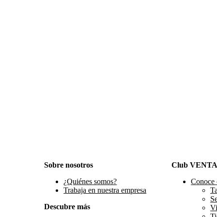
Sobre nosotros
Club VENT
¿Quiénes somos?
Conoce 
Trabaja en nuestra empresa
Ta
S
Descubre más
Vi
Ti