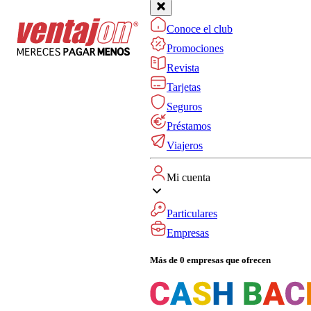
Conoce el club
Promociones
Revista
Tarjetas
Seguros
Préstamos
Viajeros
Mi cuenta
Particulares
Empresas
Más de 0 empresas que ofrecen