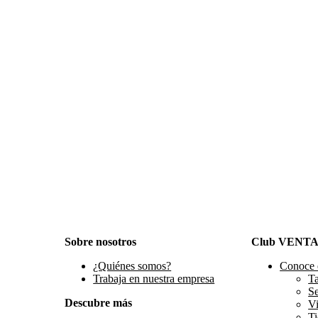
Sobre nosotros
Club VENT
¿Quiénes somos?
Conoce 
Trabaja en nuestra empresa
Ta
S
Descubre más
Vi
Ti