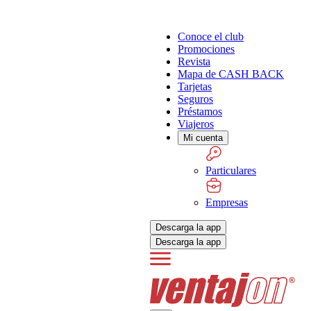
Conoce el club
Promociones
Revista
Mapa de CASH BACK
Tarjetas
Seguros
Préstamos
Viajeros
Mi cuenta
Particulares
Empresas
Descarga la app
Descarga la app