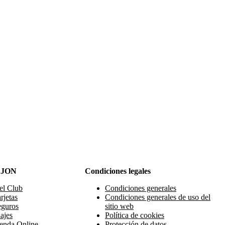
AJON
Condiciones legales
el Club
Condiciones generales
rjetas
Condiciones generales de uso del
eguros
sitio web
ajes
Política de cookies
enda Online
Protección de datos