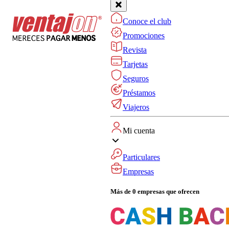
Conoce el club
Promociones
Revista
Tarjetas
Seguros
Préstamos
Viajeros
Mi cuenta
Particulares
Empresas
Más de 0 empresas que ofrecen