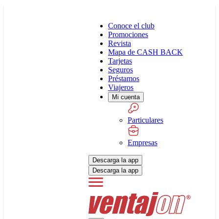
Conoce el club
Promociones
Revista
Mapa de CASH BACK
Tarjetas
Seguros
Préstamos
Viajeros
Mi cuenta
Particulares
Empresas
Descarga la app
Descarga la app