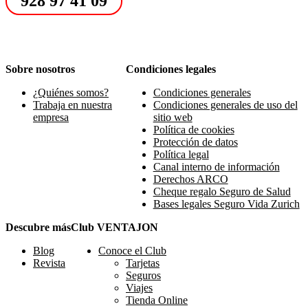
928 97 41 09
Sobre nosotros
Condiciones legales
¿Quiénes somos?
Condiciones generales
Trabaja en nuestra
Condiciones generales de uso del
empresa
sitio web
Política de cookies
Protección de datos
Política legal
Canal interno de información
Derechos ARCO
Cheque regalo Seguro de Salud
Bases legales Seguro Vida Zurich
Descubre más
Club VENTAJON
Blog
Conoce el Club
Revista
Tarjetas
Seguros
Viajes
Tienda Online