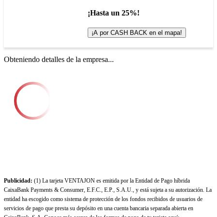
¡Hasta un 25%!
¡A por CASH BACK en el mapa!
Obteniendo detalles de la empresa...
Publicidad:
(1) La tarjeta VENTAJON es emitida por la Entidad de Pago híbrida
CaixaBank Payments & Consumer, E.F.C., E.P., S.A.U., y está sujeta a su autorización. La
entidad ha escogido como sistema de protección de los fondos recibidos de usuarios de
servicios de pago que presta su depósito en una cuenta bancaria separada abierta en