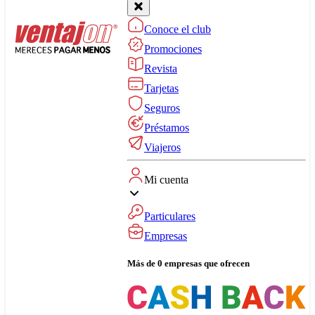
Conoce el club
Promociones
Revista
Tarjetas
Seguros
Préstamos
Viajeros
Mi cuenta
Particulares
Empresas
Más de 0 empresas que ofrecen