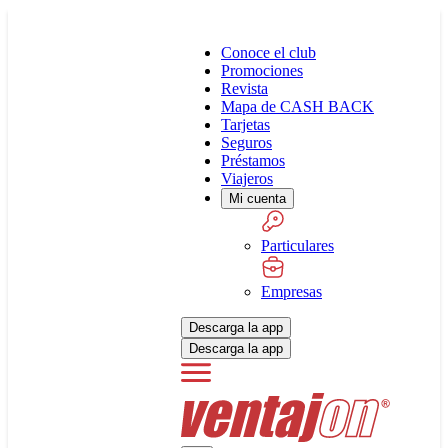
Conoce el club
Promociones
Revista
Mapa de CASH BACK
Tarjetas
Seguros
Préstamos
Viajeros
Mi cuenta
Particulares
Empresas
Descarga la app
Descarga la app