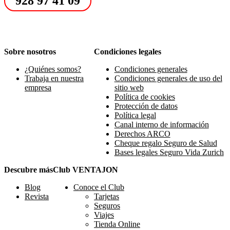
928 97 41 09
Sobre nosotros
Condiciones legales
¿Quiénes somos?
Condiciones generales
Trabaja en nuestra
Condiciones generales de uso del
empresa
sitio web
Política de cookies
Protección de datos
Política legal
Canal interno de información
Derechos ARCO
Cheque regalo Seguro de Salud
Bases legales Seguro Vida Zurich
Descubre más
Club VENTAJON
Blog
Conoce el Club
Revista
Tarjetas
Seguros
Viajes
Tienda Online