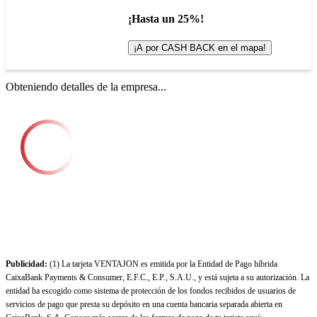
¡Hasta un 25%!
¡A por CASH BACK en el mapa!
Obteniendo detalles de la empresa...
Publicidad:
(1) La tarjeta VENTAJON es emitida por la Entidad de Pago híbrida
CaixaBank Payments & Consumer, E.F.C., E.P., S.A.U., y está sujeta a su autorización. La
entidad ha escogido como sistema de protección de los fondos recibidos de usuarios de
servicios de pago que presta su depósito en una cuenta bancaria separada abierta en