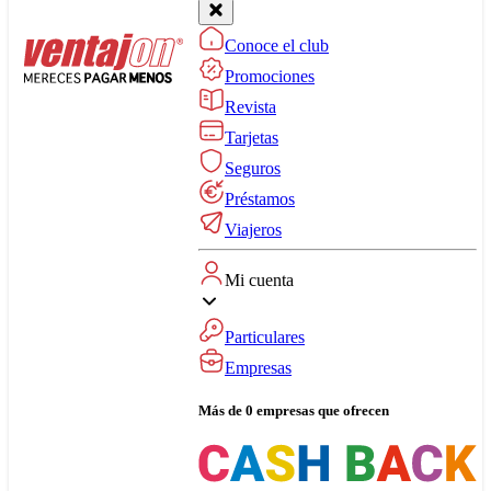
Conoce el club
Promociones
Revista
Tarjetas
Seguros
Préstamos
Viajeros
Mi cuenta
Particulares
Empresas
Más de 0 empresas que ofrecen