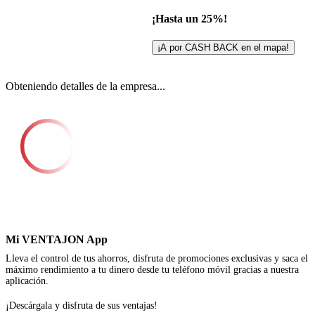
¡Hasta un 25%!
¡A por CASH BACK en el mapa!
Obteniendo detalles de la empresa...
Mi VENTAJON App
Lleva el control de tus ahorros, disfruta de promociones exclusivas y saca el
máximo rendimiento a tu dinero desde tu teléfono móvil gracias a nuestra
aplicación.
¡Descárgala y disfruta de sus ventajas!