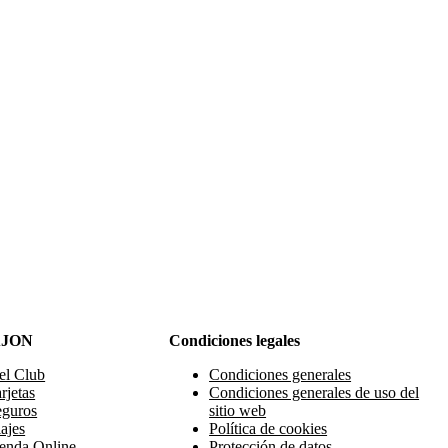
AJON
Condiciones legales
el Club
Condiciones generales
rjetas
Condiciones generales de uso del
eguros
sitio web
ajes
Política de cookies
enda Online
Protección de datos