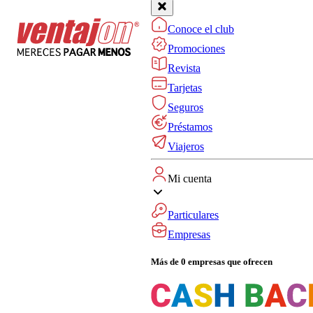
Conoce el club
Promociones
Revista
Tarjetas
Seguros
Préstamos
Viajeros
Mi cuenta
Particulares
Empresas
Más de 0 empresas que ofrecen