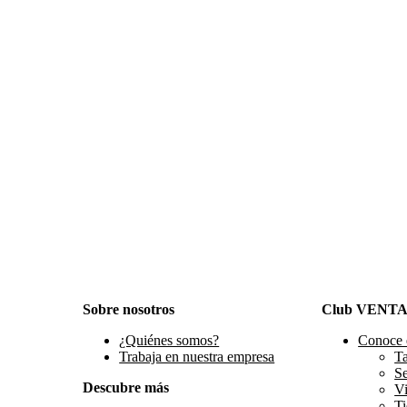
Sobre nosotros
Club VENT
¿Quiénes somos?
Conoce 
Trabaja en nuestra empresa
Ta
S
Descubre más
Vi
Ti