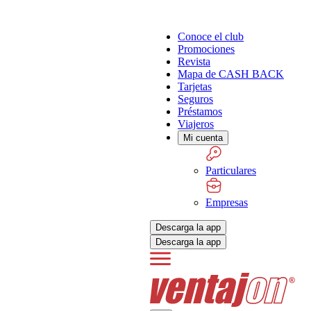
Conoce el club
Promociones
Revista
Mapa de CASH BACK
Tarjetas
Seguros
Préstamos
Viajeros
Mi cuenta
Particulares
Empresas
Descarga la app
Descarga la app