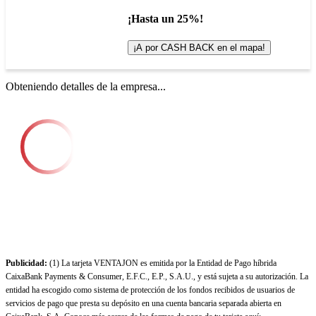
¡Hasta un 25%!
¡A por CASH BACK en el mapa!
Obteniendo detalles de la empresa...
Publicidad:
(1) La tarjeta VENTAJON es emitida por la Entidad de Pago híbrida
CaixaBank Payments & Consumer, E.F.C., E.P., S.A.U., y está sujeta a su autorización. La
entidad ha escogido como sistema de protección de los fondos recibidos de usuarios de
servicios de pago que presta su depósito en una cuenta bancaria separada abierta en