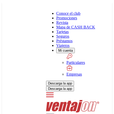
Conoce el club
Promociones
Revista
Mapa de CASH BACK
Tarjetas
Seguros
Préstamos
Viajeros
Mi cuenta
Particulares
Empresas
Descarga la app
Descarga la app