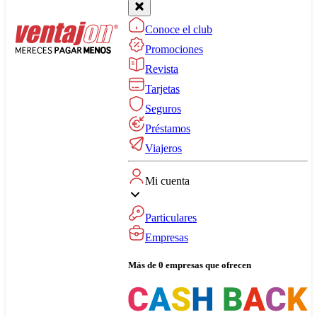
Conoce el club
Promociones
Revista
Tarjetas
Seguros
Préstamos
Viajeros
Mi cuenta
Particulares
Empresas
Más de 0 empresas que ofrecen