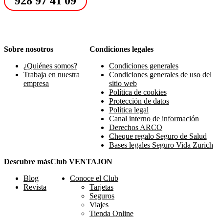
928 97 41 09
Sobre nosotros
Condiciones legales
¿Quiénes somos?
Condiciones generales
Trabaja en nuestra
Condiciones generales de uso del
empresa
sitio web
Política de cookies
Protección de datos
Política legal
Canal interno de información
Derechos ARCO
Cheque regalo Seguro de Salud
Bases legales Seguro Vida Zurich
Descubre más
Club VENTAJON
Blog
Conoce el Club
Revista
Tarjetas
Seguros
Viajes
Tienda Online