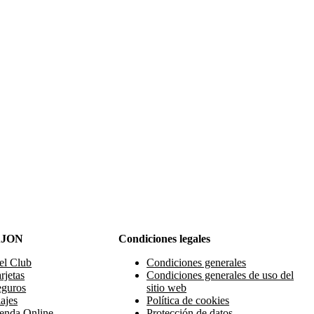
AJON
Condiciones legales
el Club
Condiciones generales
rjetas
Condiciones generales de uso del
eguros
sitio web
ajes
Política de cookies
enda Online
Protección de datos