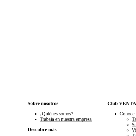
Sobre nosotros
Club VENT
¿Quiénes somos?
Conoce 
Trabaja en nuestra empresa
Ta
S
Descubre más
Vi
Ti