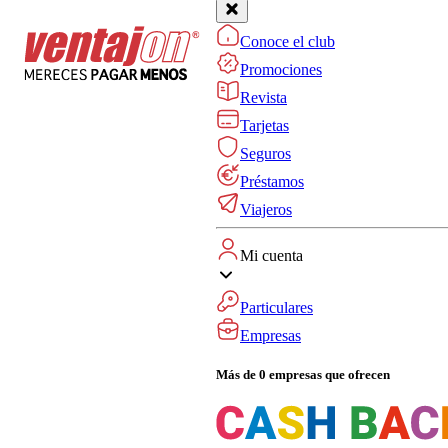
Conoce el club
Promociones
Revista
Tarjetas
Seguros
Préstamos
Viajeros
Mi cuenta
Particulares
Empresas
Más de 0 empresas que ofrecen