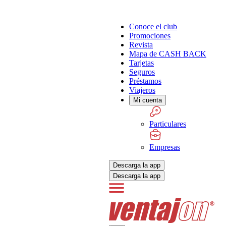
Conoce el club
Promociones
Revista
Mapa de CASH BACK
Tarjetas
Seguros
Préstamos
Viajeros
Mi cuenta
Particulares
Empresas
Descarga la app
Descarga la app