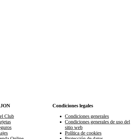
AJON
Condiciones legales
el Club
Condiciones generales
rjetas
Condiciones generales de uso del
eguros
sitio web
ajes
Política de cookies
enda Online
Protección de datos