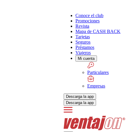
Conoce el club
Promociones
Revista
Mapa de CASH BACK
Tarjetas
Seguros
Préstamos
Viajeros
Mi cuenta
Particulares
Empresas
Descarga la app
Descarga la app