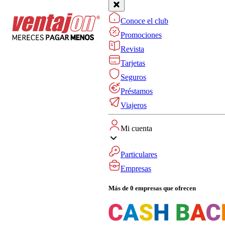
Conoce el club
Promociones
Revista
Tarjetas
Seguros
Préstamos
Viajeros
Mi cuenta
Particulares
Empresas
Más de 0 empresas que ofrecen