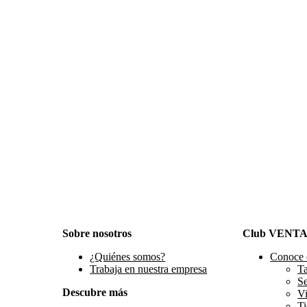
Sobre nosotros
Club VENT
¿Quiénes somos?
Conoce 
Trabaja en nuestra empresa
Ta
S
Descubre más
Vi
Ti