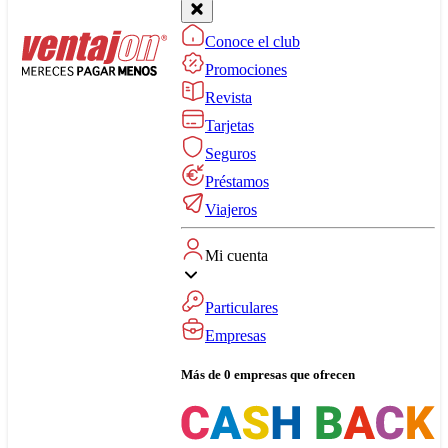
Conoce el club
Promociones
Revista
Tarjetas
Seguros
Préstamos
Viajeros
Mi cuenta
Particulares
Empresas
Más de 0 empresas que ofrecen