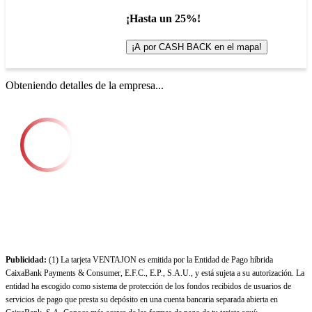
¡Hasta un 25%!
¡A por CASH BACK en el mapa!
Obteniendo detalles de la empresa...
Publicidad:
(1) La tarjeta VENTAJON es emitida por la Entidad de Pago híbrida
CaixaBank Payments & Consumer, E.F.C., E.P., S.A.U., y está sujeta a su autorización. La
entidad ha escogido como sistema de protección de los fondos recibidos de usuarios de
servicios de pago que presta su depósito en una cuenta bancaria separada abierta en