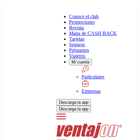
Conoce el club
Promociones
Revista
Mapa de CASH BACK
Tarjetas
Seguros
Préstamos
Viajeros
Mi cuenta
Particulares
Empresas
Descarga la app
Descarga la app