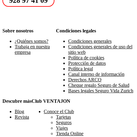
928 97 41 09
Sobre nosotros
Condiciones legales
¿Quiénes somos?
Condiciones generales
Trabaja en nuestra
Condiciones generales de uso del
empresa
sitio web
Política de cookies
Protección de datos
Política legal
Canal interno de información
Derechos ARCO
Cheque regalo Seguro de Salud
Bases legales Seguro Vida Zurich
Descubre más
Club VENTAJON
Blog
Conoce el Club
Revista
Tarjetas
Seguros
Viajes
Tienda Online