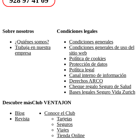
928 97 41 09
Sobre nosotros
Condiciones legales
¿Quiénes somos?
Condiciones generales
Trabaja en nuestra
Condiciones generales de uso del
empresa
sitio web
Política de cookies
Protección de datos
Política legal
Canal interno de información
Derechos ARCO
Cheque regalo Seguro de Salud
Bases legales Seguro Vida Zurich
Descubre más
Club VENTAJON
Blog
Conoce el Club
Revista
Tarjetas
Seguros
Viajes
Tienda Online