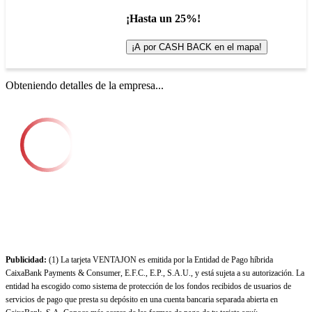
¡Hasta un 25%!
¡A por CASH BACK en el mapa!
Obteniendo detalles de la empresa...
Publicidad:
(1) La tarjeta VENTAJON es emitida por la Entidad de Pago híbrida
CaixaBank Payments & Consumer, E.F.C., E.P., S.A.U., y está sujeta a su autorización. La
entidad ha escogido como sistema de protección de los fondos recibidos de usuarios de
servicios de pago que presta su depósito en una cuenta bancaria separada abierta en