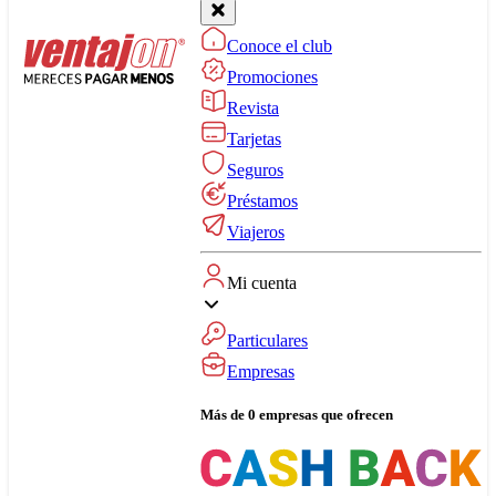
Conoce el club
Promociones
Revista
Tarjetas
Seguros
Préstamos
Viajeros
Mi cuenta
Particulares
Empresas
Más de 0 empresas que ofrecen