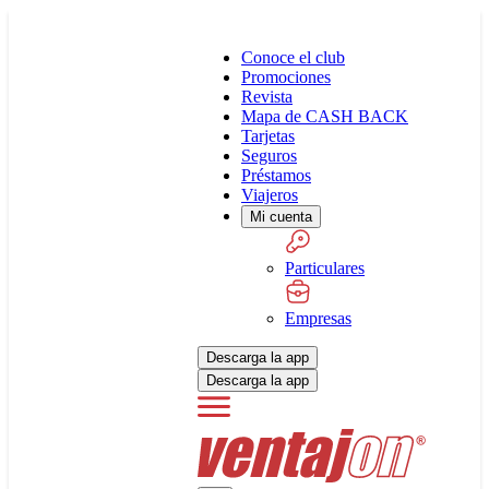
Conoce el club
Promociones
Revista
Mapa de CASH BACK
Tarjetas
Seguros
Préstamos
Viajeros
Mi cuenta
Particulares
Empresas
Descarga la app
Descarga la app