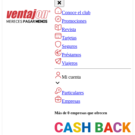
Conoce el club
Promociones
Revista
Tarjetas
Seguros
Préstamos
Viajeros
Mi cuenta
Particulares
Empresas
Más de 0 empresas que ofrecen