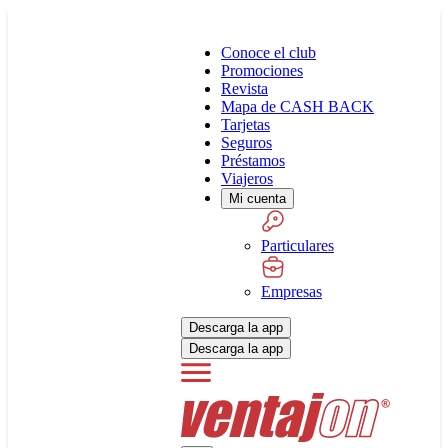
Conoce el club
Promociones
Revista
Mapa de CASH BACK
Tarjetas
Seguros
Préstamos
Viajeros
Mi cuenta
Particulares
Empresas
Descarga la app
Descarga la app