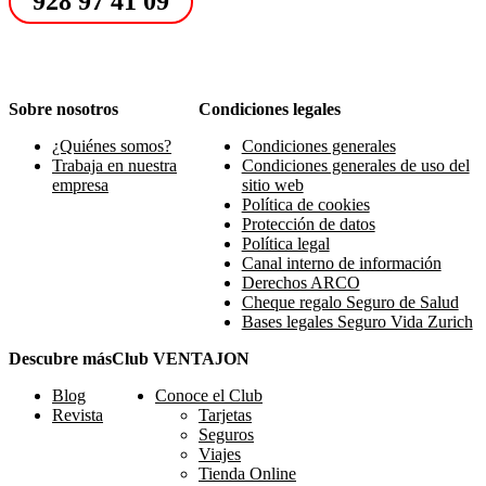
928 97 41 09
Sobre nosotros
Condiciones legales
¿Quiénes somos?
Condiciones generales
Trabaja en nuestra
Condiciones generales de uso del
empresa
sitio web
Política de cookies
Protección de datos
Política legal
Canal interno de información
Derechos ARCO
Cheque regalo Seguro de Salud
Bases legales Seguro Vida Zurich
Descubre más
Club VENTAJON
Blog
Conoce el Club
Revista
Tarjetas
Seguros
Viajes
Tienda Online