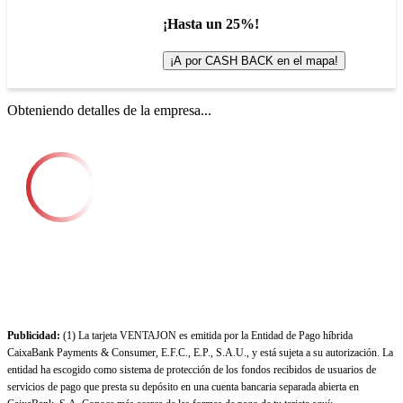
¡Hasta un 25%!
¡A por CASH BACK en el mapa!
Obteniendo detalles de la empresa...
Publicidad:
(1) La tarjeta VENTAJON es emitida por la Entidad de Pago híbrida
CaixaBank Payments & Consumer, E.F.C., E.P., S.A.U., y está sujeta a su autorización. La
entidad ha escogido como sistema de protección de los fondos recibidos de usuarios de
servicios de pago que presta su depósito en una cuenta bancaria separada abierta en