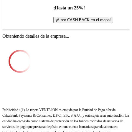
¡Hasta un 25%!
¡A por CASH BACK en el mapa!
Obteniendo detalles de la empresa...
Publicidad:
(1) La tarjeta VENTAJON es emitida por la Entidad de Pago híbrida
CaixaBank Payments & Consumer, E.F.C., E.P., S.A.U., y está sujeta a su autorización. La
entidad ha escogido como sistema de protección de los fondos recibidos de usuarios de
servicios de pago que presta su depósito en una cuenta bancaria separada abierta en