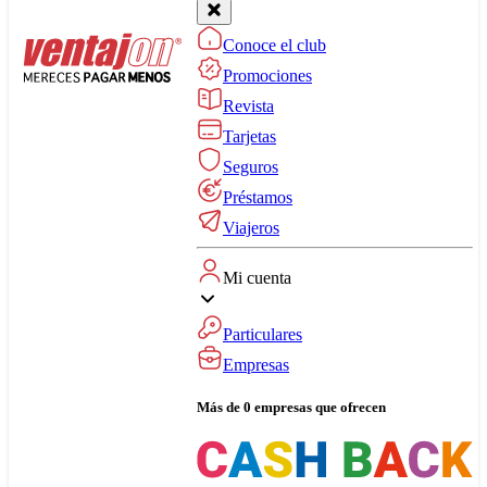
Conoce el club
Promociones
Revista
Tarjetas
Seguros
Préstamos
Viajeros
Mi cuenta
Particulares
Empresas
Más de 0 empresas que ofrecen