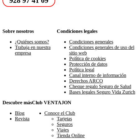
928 97 41 09
Sobre nosotros
Condiciones legales
¿Quiénes somos?
Condiciones generales
Trabaja en nuestra
Condiciones generales de uso del
empresa
sitio web
Política de cookies
Protección de datos
Política legal
Canal interno de información
Derechos ARCO
Cheque regalo Seguro de Salud
Bases legales Seguro Vida Zurich
Descubre más
Club VENTAJON
Blog
Conoce el Club
Revista
Tarjetas
Seguros
Viajes
Tienda Online