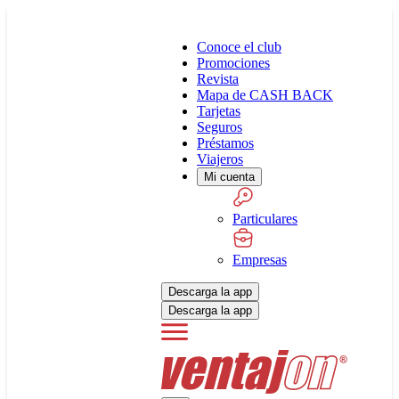
Conoce el club
Promociones
Revista
Mapa de CASH BACK
Tarjetas
Seguros
Préstamos
Viajeros
Mi cuenta
Particulares
Empresas
Descarga la app
Descarga la app