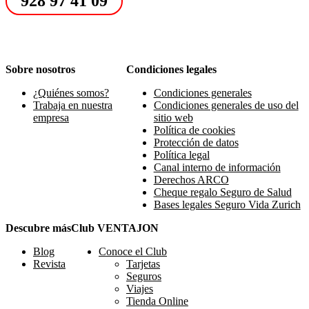
928 97 41 09
Sobre nosotros
Condiciones legales
¿Quiénes somos?
Condiciones generales
Trabaja en nuestra
Condiciones generales de uso del
empresa
sitio web
Política de cookies
Protección de datos
Política legal
Canal interno de información
Derechos ARCO
Cheque regalo Seguro de Salud
Bases legales Seguro Vida Zurich
Descubre más
Club VENTAJON
Blog
Conoce el Club
Revista
Tarjetas
Seguros
Viajes
Tienda Online