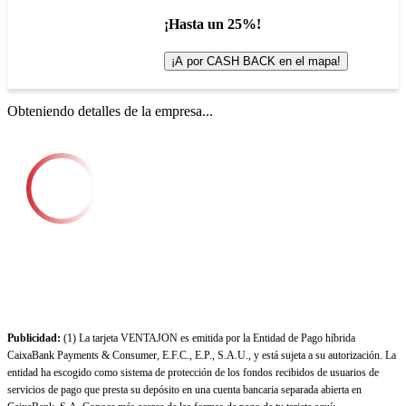
¡Hasta un 25%!
¡A por CASH BACK en el mapa!
Obteniendo detalles de la empresa...
Publicidad:
(1) La tarjeta VENTAJON es emitida por la Entidad de Pago híbrida
CaixaBank Payments & Consumer, E.F.C., E.P., S.A.U., y está sujeta a su autorización. La
entidad ha escogido como sistema de protección de los fondos recibidos de usuarios de
servicios de pago que presta su depósito en una cuenta bancaria separada abierta en