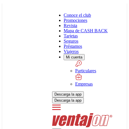
Conoce el club
Promociones
Revista
Mapa de CASH BACK
Tarjetas
Seguros
Préstamos
Viajeros
Mi cuenta
Particulares
Empresas
Descarga la app
Descarga la app