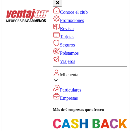
Conoce el club
Promociones
Revista
Tarjetas
Seguros
Préstamos
Viajeros
Mi cuenta
Particulares
Empresas
Más de 0 empresas que ofrecen