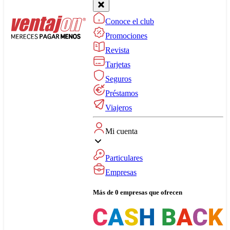
Conoce el club
Promociones
Revista
Tarjetas
Seguros
Préstamos
Viajeros
Mi cuenta
Particulares
Empresas
Más de 0 empresas que ofrecen