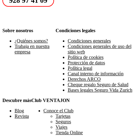
928 97 41 09
Sobre nosotros
Condiciones legales
¿Quiénes somos?
Condiciones generales
Trabaja en nuestra
Condiciones generales de uso del
empresa
sitio web
Política de cookies
Protección de datos
Política legal
Canal interno de información
Derechos ARCO
Cheque regalo Seguro de Salud
Bases legales Seguro Vida Zurich
Descubre más
Club VENTAJON
Blog
Conoce el Club
Revista
Tarjetas
Seguros
Viajes
Tienda Online