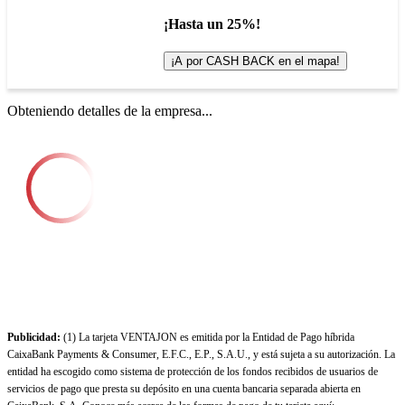
¡Hasta un 25%!
¡A por CASH BACK en el mapa!
Obteniendo detalles de la empresa...
Publicidad:
(1) La tarjeta VENTAJON es emitida por la Entidad de Pago híbrida
CaixaBank Payments & Consumer, E.F.C., E.P., S.A.U., y está sujeta a su autorización. La
entidad ha escogido como sistema de protección de los fondos recibidos de usuarios de
servicios de pago que presta su depósito en una cuenta bancaria separada abierta en