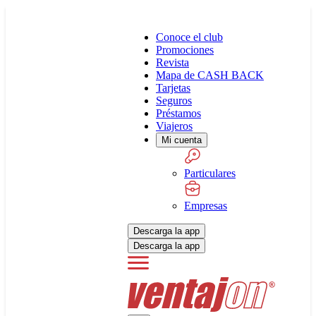
Conoce el club
Promociones
Revista
Mapa de CASH BACK
Tarjetas
Seguros
Préstamos
Viajeros
Mi cuenta
Particulares
Empresas
Descarga la app
Descarga la app