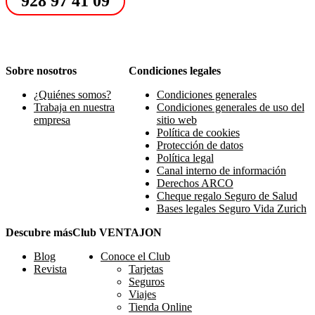
928 97 41 09
Sobre nosotros
Condiciones legales
¿Quiénes somos?
Condiciones generales
Trabaja en nuestra
Condiciones generales de uso del
empresa
sitio web
Política de cookies
Protección de datos
Política legal
Canal interno de información
Derechos ARCO
Cheque regalo Seguro de Salud
Bases legales Seguro Vida Zurich
Descubre más
Club VENTAJON
Blog
Conoce el Club
Revista
Tarjetas
Seguros
Viajes
Tienda Online