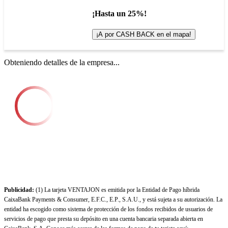
¡Hasta un 25%!
¡A por CASH BACK en el mapa!
Obteniendo detalles de la empresa...
Publicidad:
(1) La tarjeta VENTAJON es emitida por la Entidad de Pago híbrida
CaixaBank Payments & Consumer, E.F.C., E.P., S.A.U., y está sujeta a su autorización. La
entidad ha escogido como sistema de protección de los fondos recibidos de usuarios de
servicios de pago que presta su depósito en una cuenta bancaria separada abierta en