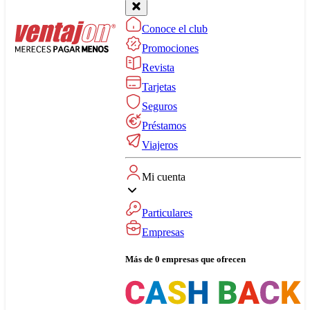
Conoce el club
Promociones
Revista
Tarjetas
Seguros
Préstamos
Viajeros
Mi cuenta
Particulares
Empresas
Más de 0 empresas que ofrecen