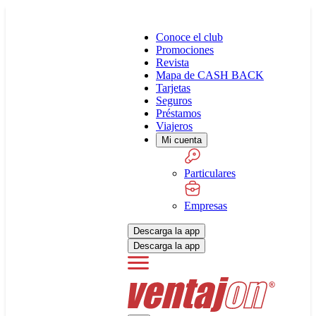
Conoce el club
Promociones
Revista
Mapa de CASH BACK
Tarjetas
Seguros
Préstamos
Viajeros
Mi cuenta
Particulares
Empresas
Descarga la app
Descarga la app