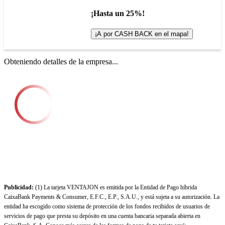
¡Hasta un 25%!
¡A por CASH BACK en el mapa!
Obteniendo detalles de la empresa...
Publicidad:
(1) La tarjeta VENTAJON es emitida por la Entidad de Pago híbrida
CaixaBank Payments & Consumer, E.F.C., E.P., S.A.U., y está sujeta a su autorización. La
entidad ha escogido como sistema de protección de los fondos recibidos de usuarios de
servicios de pago que presta su depósito en una cuenta bancaria separada abierta en