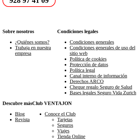
928 97 41 09
Sobre nosotros
Condiciones legales
¿Quiénes somos?
Condiciones generales
Trabaja en nuestra
Condiciones generales de uso del
empresa
sitio web
Política de cookies
Protección de datos
Política legal
Canal interno de información
Derechos ARCO
Cheque regalo Seguro de Salud
Bases legales Seguro Vida Zurich
Descubre más
Club VENTAJON
Blog
Conoce el Club
Revista
Tarjetas
Seguros
Viajes
Tienda Online