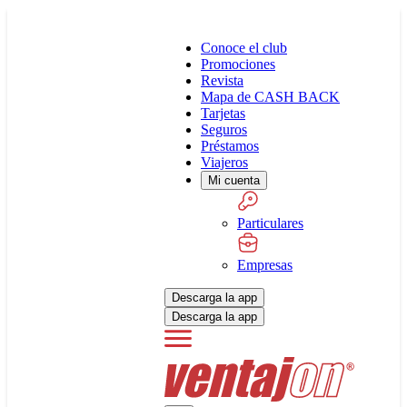
Conoce el club
Promociones
Revista
Mapa de CASH BACK
Tarjetas
Seguros
Préstamos
Viajeros
Mi cuenta
Particulares
Empresas
Descarga la app
Descarga la app