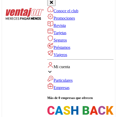
Conoce el club
Promociones
Revista
Tarjetas
Seguros
Préstamos
Viajeros
Mi cuenta
Particulares
Empresas
Más de 0 empresas que ofrecen