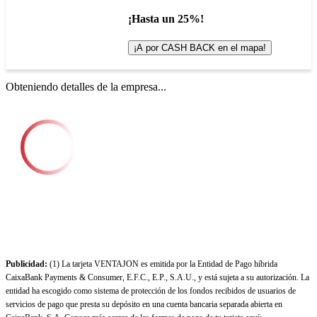
¡Hasta un 25%!
¡A por CASH BACK en el mapa!
Obteniendo detalles de la empresa...
Publicidad:
(1) La tarjeta VENTAJON es emitida por la Entidad de Pago híbrida
CaixaBank Payments & Consumer, E.F.C., E.P., S.A.U., y está sujeta a su autorización. La
entidad ha escogido como sistema de protección de los fondos recibidos de usuarios de
servicios de pago que presta su depósito en una cuenta bancaria separada abierta en