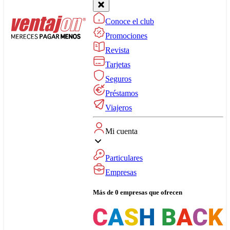
Conoce el club
Promociones
Revista
Tarjetas
Seguros
Préstamos
Viajeros
Mi cuenta
Particulares
Empresas
Más de 0 empresas que ofrecen