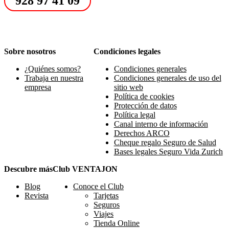
928 97 41 09
Sobre nosotros
Condiciones legales
¿Quiénes somos?
Condiciones generales
Trabaja en nuestra
Condiciones generales de uso del
empresa
sitio web
Política de cookies
Protección de datos
Política legal
Canal interno de información
Derechos ARCO
Cheque regalo Seguro de Salud
Bases legales Seguro Vida Zurich
Descubre más
Club VENTAJON
Blog
Conoce el Club
Revista
Tarjetas
Seguros
Viajes
Tienda Online