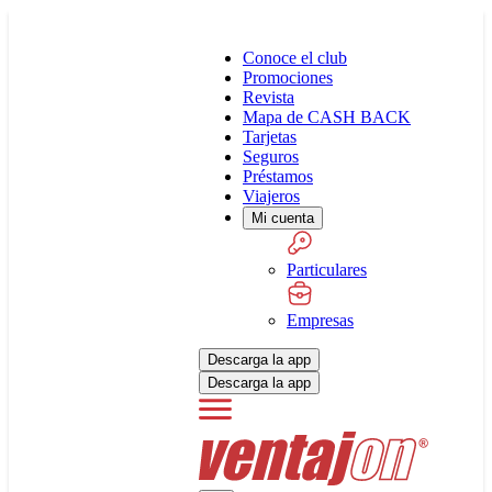
Conoce el club
Promociones
Revista
Mapa de CASH BACK
Tarjetas
Seguros
Préstamos
Viajeros
Mi cuenta
Particulares
Empresas
Descarga la app
Descarga la app