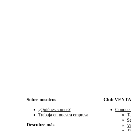
Sobre nosotros
Club VENT
¿Quiénes somos?
Conoce 
Trabaja en nuestra empresa
Ta
S
Descubre más
Vi
Ti