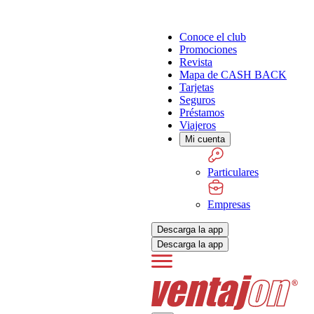
Conoce el club
Promociones
Revista
Mapa de CASH BACK
Tarjetas
Seguros
Préstamos
Viajeros
Mi cuenta
Particulares
Empresas
Descarga la app
Descarga la app