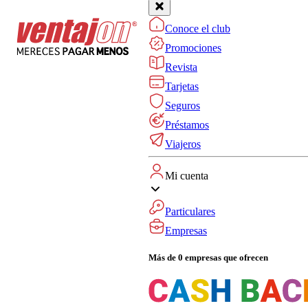
Conoce el club
Promociones
Revista
Tarjetas
Seguros
Préstamos
Viajeros
Mi cuenta
Particulares
Empresas
Más de 0 empresas que ofrecen