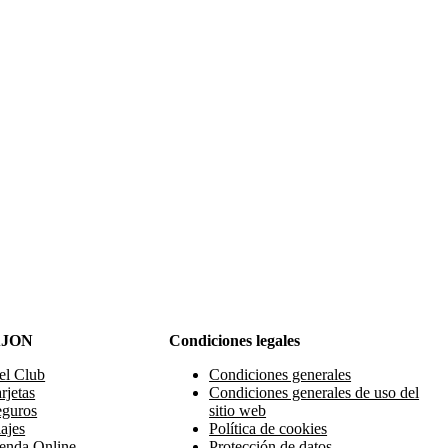
AJON
Condiciones legales
el Club
Condiciones generales
rjetas
Condiciones generales de uso del
eguros
sitio web
ajes
Política de cookies
enda Online
Protección de datos