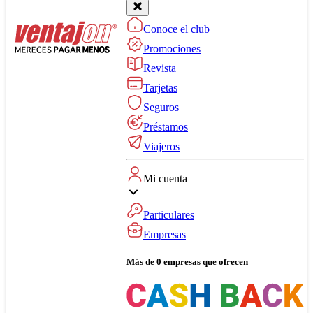
Conoce el club
Promociones
Revista
Tarjetas
Seguros
Préstamos
Viajeros
Mi cuenta
Particulares
Empresas
Más de 0 empresas que ofrecen