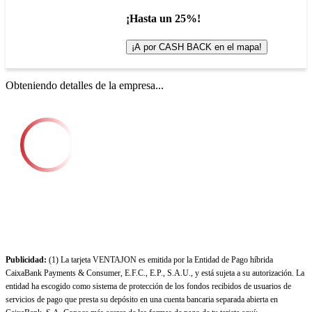
¡Hasta un 25%!
¡A por CASH BACK en el mapa!
Obteniendo detalles de la empresa...
Publicidad:
(1) La tarjeta VENTAJON es emitida por la Entidad de Pago híbrida
CaixaBank Payments & Consumer, E.F.C., E.P., S.A.U., y está sujeta a su autorización. La
entidad ha escogido como sistema de protección de los fondos recibidos de usuarios de
servicios de pago que presta su depósito en una cuenta bancaria separada abierta en