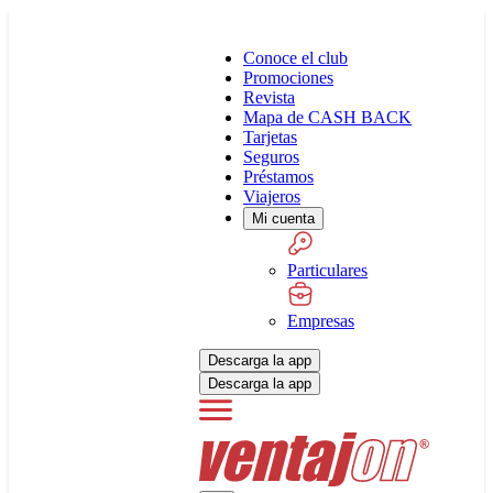
Conoce el club
Promociones
Revista
Mapa de CASH BACK
Tarjetas
Seguros
Préstamos
Viajeros
Mi cuenta
Particulares
Empresas
Descarga la app
Descarga la app