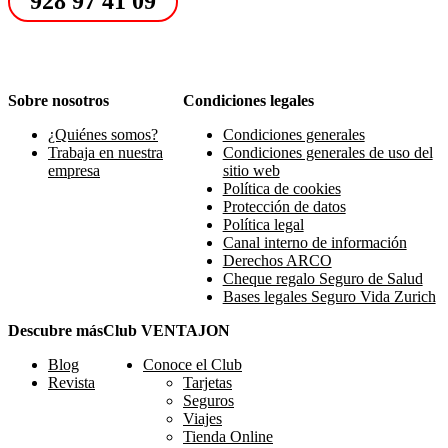
928 97 41 09
Sobre nosotros
Condiciones legales
¿Quiénes somos?
Condiciones generales
Trabaja en nuestra
Condiciones generales de uso del
empresa
sitio web
Política de cookies
Protección de datos
Política legal
Canal interno de información
Derechos ARCO
Cheque regalo Seguro de Salud
Bases legales Seguro Vida Zurich
Descubre más
Club VENTAJON
Blog
Conoce el Club
Revista
Tarjetas
Seguros
Viajes
Tienda Online