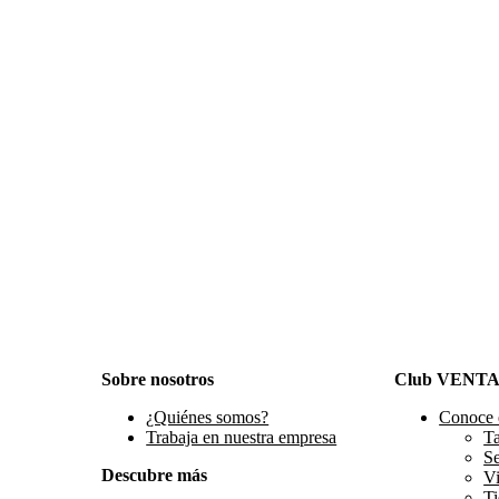
Sobre nosotros
Club VENT
¿Quiénes somos?
Conoce 
Trabaja en nuestra empresa
Ta
S
Descubre más
Vi
Ti