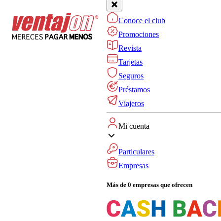
Conoce el club
Promociones
Revista
Tarjetas
Seguros
Préstamos
Viajeros
Mi cuenta
Particulares
Empresas
Más de 0 empresas que ofrecen