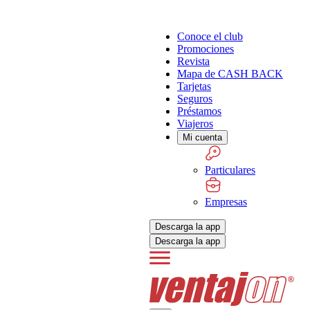
Conoce el club
Promociones
Revista
Mapa de CASH BACK
Tarjetas
Seguros
Préstamos
Viajeros
Mi cuenta
Particulares
Empresas
Descarga la app
Descarga la app