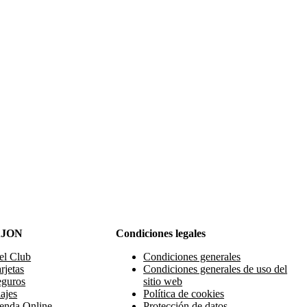
AJON
Condiciones legales
el Club
Condiciones generales
rjetas
Condiciones generales de uso del
eguros
sitio web
ajes
Política de cookies
enda Online
Protección de datos