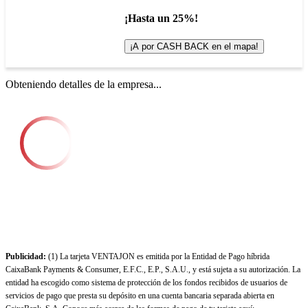
¡Hasta un 25%!
¡A por CASH BACK en el mapa!
Obteniendo detalles de la empresa...
Publicidad:
(1) La tarjeta VENTAJON es emitida por la Entidad de Pago híbrida
CaixaBank Payments & Consumer, E.F.C., E.P., S.A.U., y está sujeta a su autorización. La
entidad ha escogido como sistema de protección de los fondos recibidos de usuarios de
servicios de pago que presta su depósito en una cuenta bancaria separada abierta en