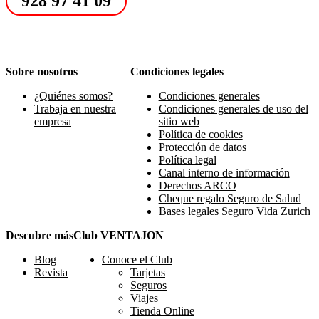
928 97 41 09
Sobre nosotros
Condiciones legales
¿Quiénes somos?
Condiciones generales
Trabaja en nuestra
Condiciones generales de uso del
empresa
sitio web
Política de cookies
Protección de datos
Política legal
Canal interno de información
Derechos ARCO
Cheque regalo Seguro de Salud
Bases legales Seguro Vida Zurich
Descubre más
Club VENTAJON
Blog
Conoce el Club
Revista
Tarjetas
Seguros
Viajes
Tienda Online