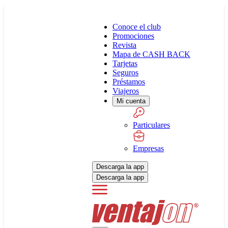
Conoce el club
Promociones
Revista
Mapa de CASH BACK
Tarjetas
Seguros
Préstamos
Viajeros
Mi cuenta
Particulares
Empresas
Descarga la app
Descarga la app