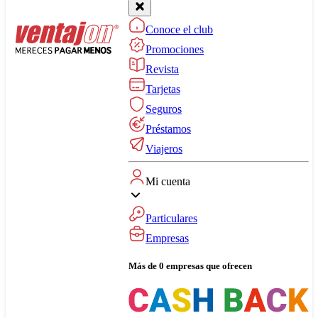
Conoce el club
Promociones
Revista
Tarjetas
Seguros
Préstamos
Viajeros
Mi cuenta
Particulares
Empresas
Más de 0 empresas que ofrecen